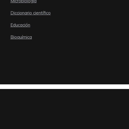
Microbiología
Diccionario científico
Educación
Bioquímica