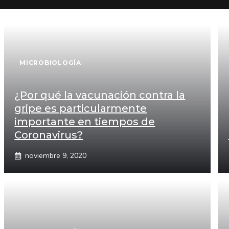
MICROBIOLOGÍA
¿Por qué la vacunación contra la
gripe es particularmente
importante en tiempos de
Coronavirus?
noviembre 9, 2020