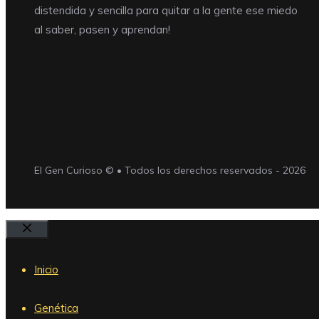
distendida y sencilla para quitar a la gente ese miedo
al saber, pasen y aprendan!
El Gen Curioso © • Todos los derechos reservados - 2026
Cerrar
Inicio
Genética