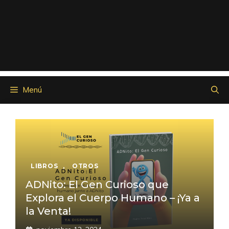
Menú
LIBROS
,
OTROS
ADNito: El Gen Curioso que
Explora el Cuerpo Humano – ¡Ya a
la Venta!