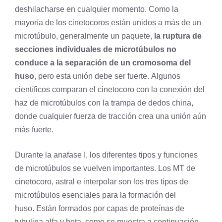
deshilacharse en cualquier momento. Como la
mayoría de los cinetocoros están unidos a más de un
microtúbulo, generalmente un paquete,
la ruptura de
secciones individuales de microtúbulos no
conduce a la separación de un cromosoma del
huso
, pero esta unión debe ser fuerte. Algunos
científicos comparan el cinetocoro con la conexión del
haz de microtúbulos con la trampa de dedos china,
donde cualquier fuerza de tracción crea una unión aún
más fuerte.
Durante la anafase I, los diferentes tipos y funciones
de microtúbulos se vuelven importantes. Los MT de
cinetocoro, astral e interpolar son los tres tipos de
microtúbulos esenciales para la formación del
huso. Están formados por capas de proteínas de
tubulina alfa y beta, como se muestra a continuación.