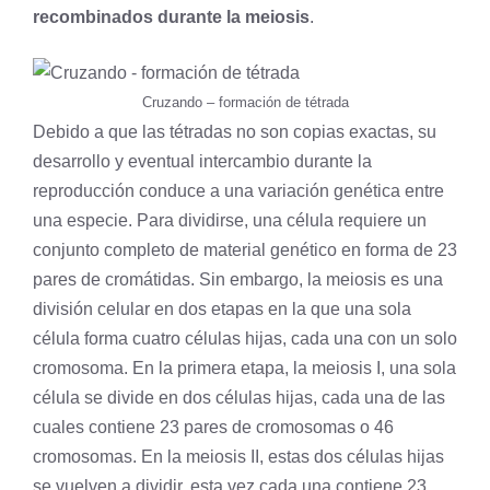
recombinados durante la meiosis
.
Cruzando – formación de tétrada
Debido a que las tétradas no son copias exactas, su
desarrollo y eventual intercambio durante la
reproducción conduce a una
variación genética
entre
una
especie
. Para dividirse, una célula requiere un
conjunto completo de material genético en forma de 23
pares de cromátidas. Sin embargo, la meiosis es una
división celular en dos etapas en la que una sola
célula forma cuatro células hijas, cada una con un solo
cromosoma. En la primera etapa, la meiosis I, una sola
célula se divide en dos células hijas, cada una de las
cuales contiene 23 pares de cromosomas o 46
cromosomas. En la meiosis II, estas dos células hijas
se vuelven a dividir, esta vez cada una contiene 23