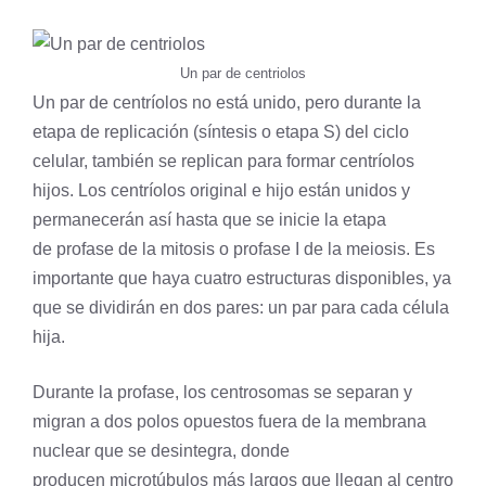
Un par de centriolos
Un par de centríolos no está unido, pero durante la
etapa de replicación (síntesis o etapa S) del
ciclo
celular
, también se replican para formar centríolos
hijos. Los centríolos original e hijo están unidos y
permanecerán así hasta que se inicie la etapa
de
profase
de la
mitosis
o profase I de la meiosis. Es
importante que haya cuatro estructuras disponibles, ya
que se dividirán en dos pares: un par para cada célula
hija.
Durante la profase, los centrosomas se separan y
migran a dos polos opuestos fuera de la
membrana
nuclear
que se desintegra, donde
producen microtúbulos más largos que llegan al centro