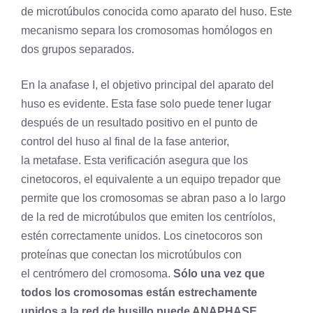
de
microtúbulos
conocida como aparato del huso. Este
mecanismo separa los
cromosomas homólogos
en
dos grupos separados.
En la anafase I, el objetivo principal del aparato del
huso es evidente. Esta fase solo puede tener lugar
después de un resultado positivo en el punto de
control del huso al final de la fase anterior,
la
metafase
. Esta verificación asegura que los
cinetocoros, el equivalente a un equipo trepador que
permite que los cromosomas se abran paso a lo largo
de la red de microtúbulos que emiten los centríolos,
estén correctamente unidos. Los cinetocoros son
proteínas que conectan los microtúbulos con
el
centrómero
del
cromosoma
.
Sólo una vez que
todos los cromosomas están estrechamente
unidos a la red de husillo puede ANAPHASE