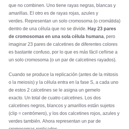
que no combinen. Uno tiene rayas negras, blancas y
amarillas. El otro es de rayas rojas, azules y
verdes. Representan un solo cromosoma (o cromátida)
dentro de una célula que no se divide.
Hay 23 pares
de cromosomas en una sola célula humana
, pero
imaginar 23 pares de calcetines de diferentes colores
es bastante confuso, por lo que es más fácil ceñirse a
un solo cromosoma (o un par de calcetines rayados).
Cuando se produce la replicación (antes de la mitosis
o la meiosis) y la célula entra en la fase S, a cada uno
de estos 2 calcetines se le asigna un gemelo
exacto. Un total de cuatro calcetines. Los dos
calcetines negros, blancos y amarillos están sujetos
(clip = centrómero), y los dos calcetines rojos, azules y
verdes también. Ahora representan un par de
cromosomas replicados.