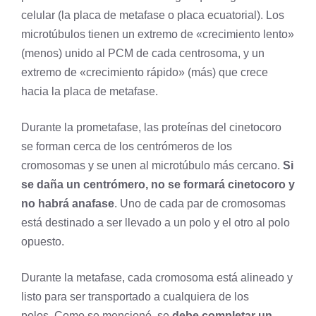
celular (la placa de metafase o placa ecuatorial). Los
microtúbulos tienen un extremo de «crecimiento lento»
(menos) unido al PCM de cada centrosoma, y ​​un
extremo de «crecimiento rápido» (más) que crece
hacia la placa de metafase.
Durante la
prometafase
, las proteínas del cinetocoro
se forman cerca de los centrómeros de los
cromosomas y se unen al microtúbulo más cercano.
Si
se daña un centrómero, no se formará cinetocoro y
no habrá anafase
. Uno de cada par de cromosomas
está destinado a ser llevado a un polo y el otro al polo
opuesto.
Durante la metafase, cada cromosoma está alineado y
listo para ser transportado a cualquiera de los
polos. Como se mencionó, se
debe completar un