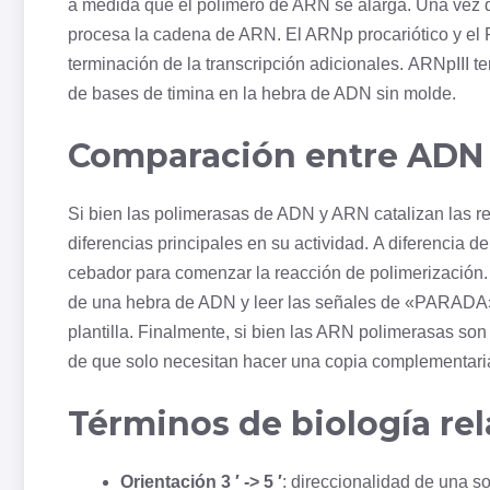
a medida que el polímero de ARN se alarga. Una vez qu
procesa la cadena de ARN. El ARNp procariótico y el R
terminación de la transcripción adicionales. ARNpIII t
de bases de
timina
en la hebra de ADN sin molde.
Comparación entre ADN 
Si bien las polimerasas de ADN y ARN catalizan las re
diferencias principales en su actividad. A diferencia
cebador para comenzar la reacción de polimerización. T
de una hebra de ADN y leer las señales de «PARADA» 
plantilla. Finalmente, si bien las ARN polimerasas son
de que solo necesitan hacer una copia complementar
Términos de biología re
Orientación 3 ′ -> 5 ′
: direccionalidad de una s