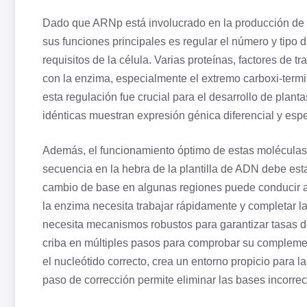
Dado que ARNp está involucrado en la producción de 
sus funciones principales es regular el número y tipo
requisitos de la célula. Varias proteínas, factores de 
con la enzima, especialmente el extremo carboxi-termi
esta regulación fue crucial para el desarrollo de plant
idénticas muestran expresión génica diferencial y esp
Además, el funcionamiento óptimo de estas moléculas d
secuencia en la hebra de la plantilla de ADN debe est
cambio de base en algunas regiones puede conducir a 
la enzima necesita trabajar rápidamente y completar l
necesita mecanismos robustos para garantizar tasas 
criba en múltiples pasos para comprobar su complem
el
nucleótido
correcto, crea un entorno propicio para l
paso de corrección permite eliminar las bases incorrec