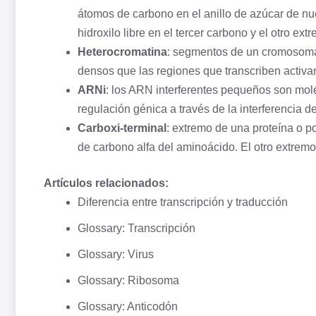
átomos de
carbono
en el anillo de azúcar de nu
hidroxilo
libre en el tercer carbono y el otro ext
Heterocromatina
: segmentos de un
cromosom
densos que las regiones que transcriben activa
ARNi
: los ARN interferentes pequeños son molé
regulación génica a través de la interferencia d
Carboxi-terminal
: extremo de una proteína o p
de carbono alfa del aminoácido. El otro extrem
Artículos relacionados:
Diferencia entre transcripción y traducción
Glossary: Transcripción
Glossary: Virus
Glossary: Ribosoma
Glossary: Anticodón