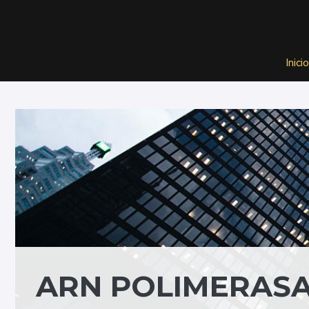
Saltar
al
contenido
Inicio
ARN POLIMERAS