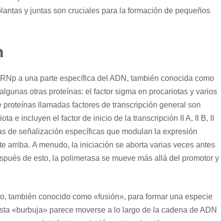
lantas y juntas son cruciales para la formación de pequeños
n
 ARNp a una parte específica del ADN, también conocida como
lgunas otras proteínas: el factor sigma en procariotas y varios
e proteínas llamadas factores de transcripción general son
a e incluyen el factor de inicio de la transcripción II A, II B, II
las de señalización específicas que modulan la expresión
 arriba. A menudo, la iniciación se aborta varias veces antes
spués de esto, la polimerasa se mueve más allá del promotor y
rio, también conocido como «fusión», para formar una
especie
 Esta «burbuja» parece moverse a lo largo de la cadena de ADN