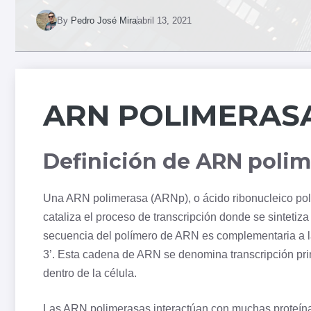
By
Pedro José Mira
abril 13, 2021
ARN POLIMERAS
Definición de ARN polim
Una ARN polimerasa (ARNp), o ácido ribonucleico pol
cataliza el proceso de
transcripción
donde se sintetiza 
secuencia del polímero de ARN es complementaria a la
3’. Esta cadena de ARN se denomina transcripción pri
dentro de la
célula
.
Las ARN polimerasas interactúan con muchas proteínas 