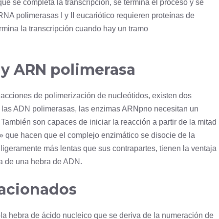
e se completa la transcripción, se termina el proceso y se
NA polimerasas I y II eucariótico requieren proteínas de
ermina la transcripción cuando hay un tramo
y ARN polimerasa
acciones de polimerización de nucleótidos, existen dos
 de las ADN polimerasas, las enzimas ARNpno necesitan un
ambién son capaces de iniciar la reacción a partir de la mitad
que hacen que el complejo enzimático se disocie de la
 ligeramente más lentas que sus contrapartes, tienen la ventaja
ia de una hebra de ADN.
lacionados
ola hebra de ácido nucleico que se deriva de la numeración de