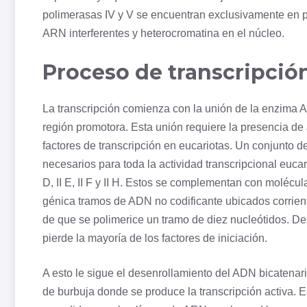
polimerasas IV y V se encuentran exclusivamente en p
ARN interferentes y
heterocromatina
en el núcleo.
Proceso de transcripció
La transcripción comienza con la unión de la enzima
región promotora. Esta unión requiere la presencia de a
factores de transcripción en eucariotas. Un conjunto d
necesarios para toda la actividad transcripcional eucariot
D, II E, II F y II H. Estos se complementan con molécu
génica tramos de ADN no codificante ubicados corriente
de que se polimerice un tramo de diez nucleótidos. De
pierde la mayoría de los factores de iniciación.
A esto le sigue el desenrollamiento del ADN bicatena
de burbuja donde se produce la transcripción activa.