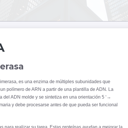
A
erasa
imerasa, es una enzima de múltiples subunidades que
un polímero de ARN a partir de una plantilla de
ADN
. La
 del ADN molde y se sintetiza en una orientación 5 ‘→
maria y debe procesarse antes de que pueda ser funcional
para realizar su tarea. Estas proteínas ayudan a mejorar la