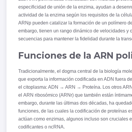
especificidad de unión de la enzima, ayudan a desenro
actividad de la enzima según los requisitos de la célu
ARNp pueden catalizar la formación de un polímero de
embargo, tienen un rango dinámico de velocidades y 
secuencias para mantener la fidelidad durante la trans
Funciones de la ARN po
Tradicionalmente, el dogma central de la biología m
que exporta la información codificada en ADN fuera d
el
citoplasma
: ADN → ARN → Proteína. Los otros ARN 
el
ARN ribosómico
(ARNr) que también están íntimamen
embargo, durante las últimas dos décadas, ha quedad
funciones, de las cuales la codificación de proteínas e
actúan como enzimas, algunos incluso son cruciales 
codificantes o ncRNA.