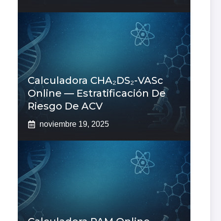
Calculadora CHA₂DS₂-VASc
Online — Estratificación De
Riesgo De ACV
noviembre 19, 2025