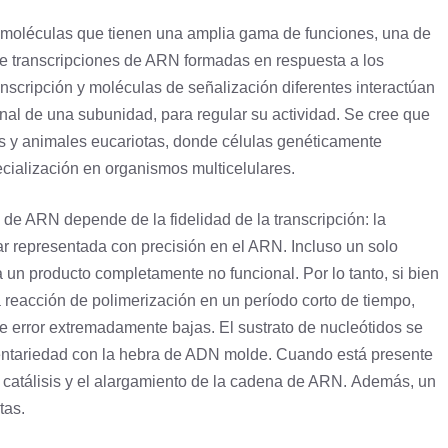
moléculas que tienen una amplia gama de funciones, una de
 de transcripciones de ARN formadas en respuesta a los
transcripción y moléculas de señalización diferentes interactúan
nal de una subunidad, para regular su actividad. Se cree que
as y animales
eucariotas
, donde células genéticamente
ecialización en organismos multicelulares.
e ARN depende de la fidelidad de la transcripción: la
ar representada con precisión en el ARN. Incluso un solo
un producto completamente no funcional. Por lo tanto, si bien
a reacción de polimerización en un período corto de tiempo,
de error extremadamente bajas. El
sustrato
de nucleótidos se
entariedad con la hebra de ADN molde. Cuando está presente
a catálisis y el alargamiento de la cadena de ARN. Además, un
tas.