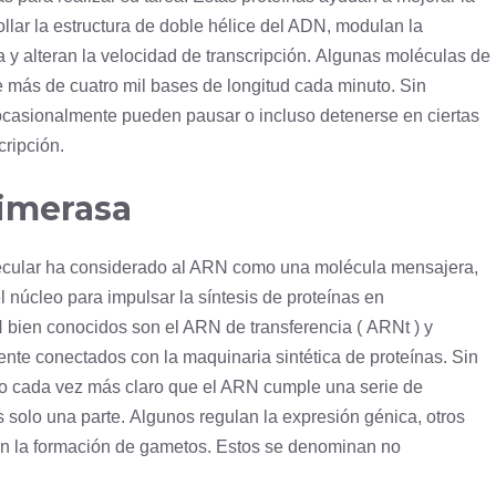
llar la estructura de doble hélice del ADN, modulan la
la y alteran la velocidad de transcripción. Algunas moléculas de
 más de cuatro mil bases de longitud cada minuto. Sin
ocasionalmente pueden pausar o incluso detenerse en ciertas
cripción.
limerasa
olecular ha considerado al ARN como una
molécula
mensajera,
el
núcleo
para impulsar la síntesis de proteínas en
bien conocidos son el ARN de transferencia (
ARNt
) y
te conectados con la maquinaria sintética de proteínas. Sin
o cada vez más claro que el ARN cumple una serie de
s solo una parte. Algunos regulan la expresión génica, otros
en la formación de gametos. Estos se denominan no