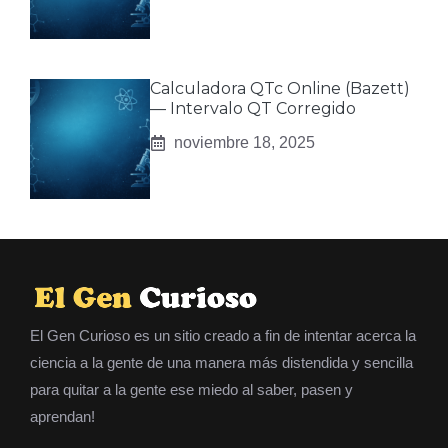
Calculadora QTc Online (Bazett)
— Intervalo QT Corregido
noviembre 18, 2025
El Gen Curioso es un sitio creado a fin de intentar acerca la
ciencia a la gente de una manera más distendida y sencilla
para quitar a la gente ese miedo al saber, pasen y
aprendan!