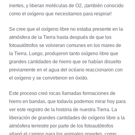
inertes, y liberan moléculas de O2, ¡también conocido
como el
oxígeno
que necesitamos para respirar!
Se cree que el oxígeno libre no estaba presente en la
atmósfera de la Tierra hasta después de que los
fotoautótrofos se volvieran comunes en los mares de
la Tierra. Luego, produjeron tanto oxígeno libre que
grandes cantidades de
hierro
que se habían disuelto
previamente en el agua del océano reaccionaron con
el oxígeno y se convirtieron en óxido.
Este proceso creó rocas llamadas formaciones de
hierro en bandas, que todavía podemos mirar hoy para
ver este registro de la historia de nuestra Tierra. La
liberación de grandes cantidades de oxígeno libre a la
atmósfera terrestre por parte de los fotoautótrofos
allanó el camino para los animales grandes, como