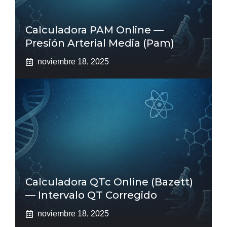
Calculadora PAM Online —
Presión Arterial Media (pam)
noviembre 18, 2025
Calculadora QTc Online (Bazett)
— Intervalo QT Corregido
noviembre 18, 2025