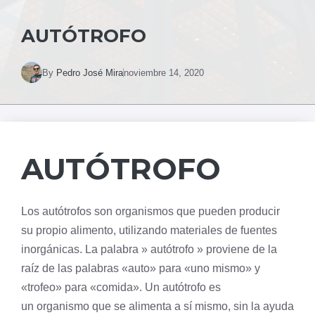
AUTÓTROFO
By
Pedro José Mira
noviembre 14, 2020
AUTÓTROFO
Los autótrofos son organismos que pueden producir
su propio alimento, utilizando materiales de fuentes
inorgánicas. La palabra » autótrofo » proviene de la
raíz de las palabras «auto» para «uno mismo» y
«trofeo» para «comida». Un autótrofo es
un
organismo
que se alimenta a sí mismo, sin la ayuda