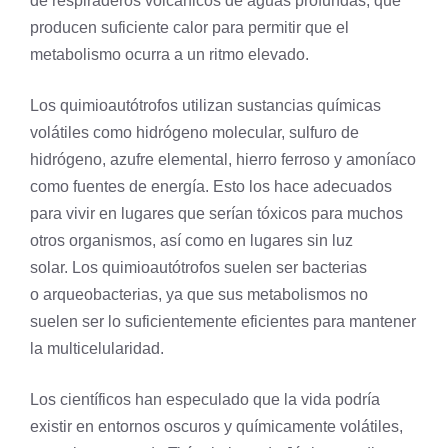
de respiraderos volcánicos de aguas profundas, que
producen suficiente calor para permitir que el
metabolismo ocurra a un ritmo elevado.
Los quimioautótrofos utilizan sustancias químicas
volátiles como
hidrógeno
molecular, sulfuro de
hidrógeno,
azufre
elemental, hierro ferroso y amoníaco
como fuentes de energía. Esto los hace adecuados
para vivir en lugares que serían tóxicos para muchos
otros organismos, así como en lugares sin luz
solar. Los quimioautótrofos suelen ser bacterias
o
arqueobacterias
, ya que sus metabolismos no
suelen ser lo suficientemente eficientes para mantener
la multicelularidad.
Los científicos han especulado que la vida podría
existir en entornos oscuros y químicamente volátiles,