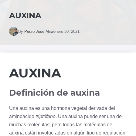
AUXINA
By
Pedro José Mira
enero 30, 2021
AUXINA
Definición de auxina
Una auxina es una
hormona
vegetal derivada del
aminoácido
triptófano
. Una auxina puede ser una de
muchas moléculas, pero todas las moléculas de
auxina están involucradas en algún tipo de regulación