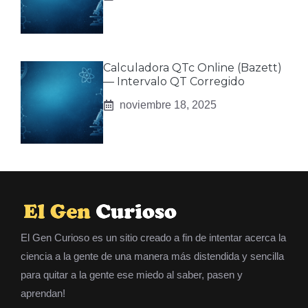
Calculadora QTc Online (Bazett)
— Intervalo QT Corregido
noviembre 18, 2025
El Gen Curioso es un sitio creado a fin de intentar acerca la
ciencia a la gente de una manera más distendida y sencilla
para quitar a la gente ese miedo al saber, pasen y
aprendan!