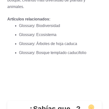
bosque, creando más diversidad de plantas y
animales.
Artículos relacionados:
Glossary: Biodiversidad
Glossary: Ecosistema
Glossary: Árboles de hoja caduca
Glossary: Bosque templado caducifolio
¿Sabías que...?