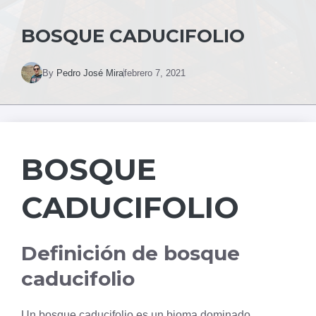
BOSQUE CADUCIFOLIO
By
Pedro José Mira
febrero 7, 2021
BOSQUE
CADUCIFOLIO
Definición de bosque
caducifolio
Un bosque caducifolio es un bioma dominado