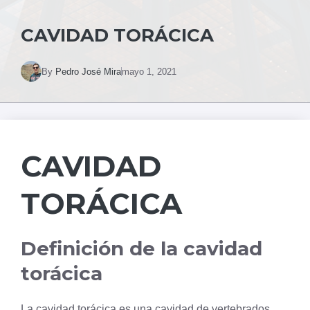
CAVIDAD TORÁCICA
By
Pedro José Mira
mayo 1, 2021
CAVIDAD
TORÁCICA
Definición de la cavidad
torácica
La cavidad torácica es una cavidad de vertebrados