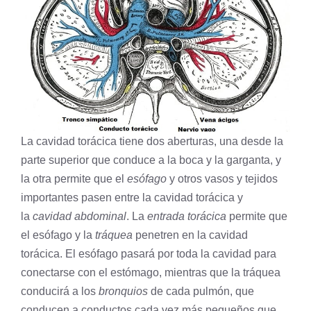
La cavidad torácica tiene dos aberturas, una desde la
parte superior que conduce a la boca y la garganta, y
la otra permite que el
esófago
y otros vasos y tejidos
importantes pasen entre la cavidad torácica y
la
cavidad abdominal
. La
entrada torácica
permite que
el esófago y la
tráquea
penetren en la cavidad
torácica. El esófago pasará por toda la cavidad para
conectarse con el
estómago
, mientras que la tráquea
conducirá a los
bronquios
de cada pulmón, que
conducen a conductos cada vez más pequeños que