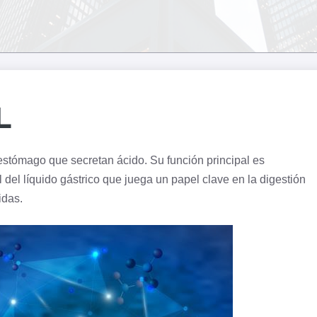
L
estómago
que secretan ácido. Su función principal es
del líquido gástrico que juega un papel clave en la digestión
idas.