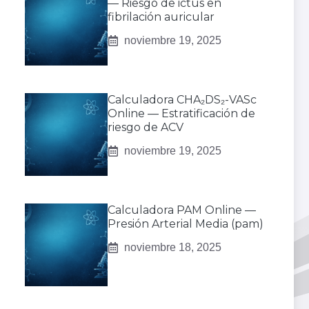
— Riesgo de ictus en
fibrilación auricular
noviembre 19, 2025
Calculadora CHA₂DS₂-VASc
Online — Estratificación de
riesgo de ACV
noviembre 19, 2025
Calculadora PAM Online —
Presión Arterial Media (pam)
noviembre 18, 2025