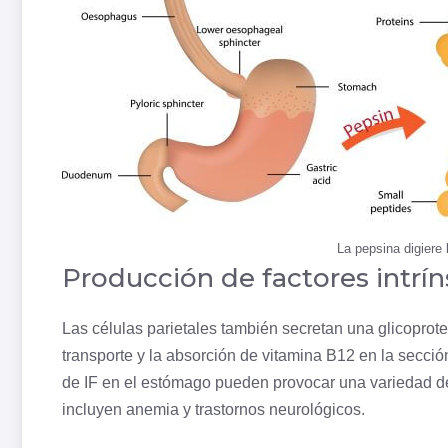
La pepsina digiere 
Producción de factores intrí
Las células parietales también secretan una glicoprot
transporte y la absorción de vitamina B12 en la sección
de IF en el estómago pueden provocar una variedad de
incluyen anemia y trastornos neurológicos.