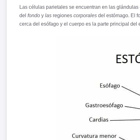
Las células parietales se encuentran en las glándulas 
del
fondo
y
las
regiones
corporales
del estómago. El f
cerca del
esófago
y el cuerpo es la parte principal del