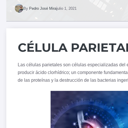
By
Pedro José Mira
julio 1, 2021
CÉLULA PARIETA
Las células parietales son células especializadas del
producir ácido clorhídrico; un componente fundamental 
de las proteínas y la destrucción de las bacterias inger