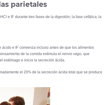
las parietales
Cl e IF durante tres fases de la digestión; la fase cefálica, la
 ácido e IF comienza incluso antes de que los alimentos
l pensamiento de la comida estimula el
nervio vago,
que
del estómago e inicia la secreción ácida.
imadamente el 20% de la secreción ácida total que se produce