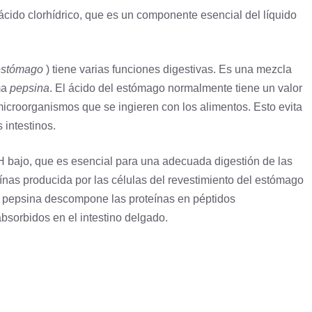
 ácido clorhídrico, que es un componente esencial del líquido
 estómago
) tiene varias funciones digestivas. Es una mezcla
ima
pepsina
. El ácido del estómago normalmente tiene un valor
 microorganismos que se ingieren con los alimentos. Esto evita
 intestinos.
 bajo, que es esencial para una adecuada digestión de las
ínas producida por las células del revestimiento del estómago
la pepsina descompone las proteínas en péptidos
bsorbidos en el
intestino delgado
.