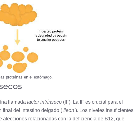
las proteínas en el estómago.
nsecos
eína llamada
factor intrínseco
(IF). La IF es crucial para el
 final del intestino delgado (
íleon
). Los niveles insuficientes
 afecciones relacionadas con la deficiencia de B12, que