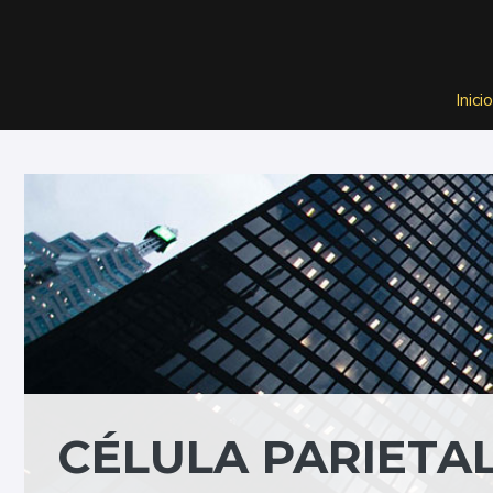
Saltar
al
contenido
Inicio
CÉLULA PARIETA