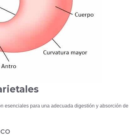
arietales
on esenciales para una adecuada digestión y absorción de
ico