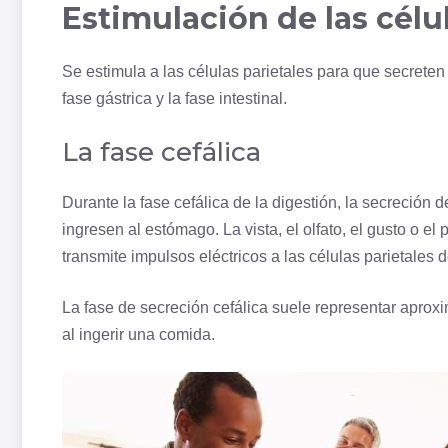
Estimulación de las célu
Se estimula a las células parietales para que secreten H
fase gástrica y la fase intestinal.
La fase cefálica
Durante la fase cefálica de la digestión, la
secreción
de
ingresen al estómago. La vista, el olfato, el gusto o e
transmite impulsos eléctricos a las células parietales 
La fase de secreción cefálica suele representar aprox
al ingerir una comida.