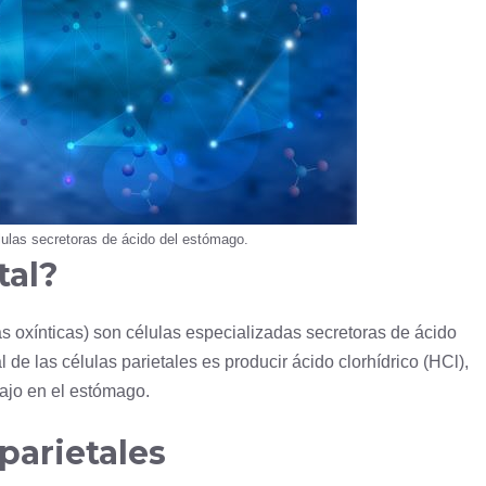
lulas secretoras de ácido del estómago.
tal?
s oxínticas) son células especializadas secretoras de ácido
de las células parietales es producir ácido clorhídrico (HCl),
ajo en el estómago.
parietales