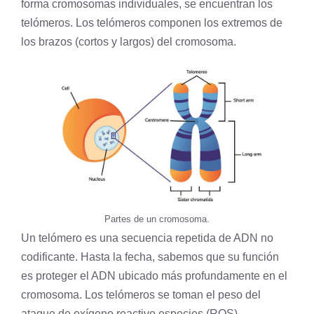
forma cromosomas individuales, se encuentran los
telómeros. Los telómeros componen los extremos de
los brazos (cortos y largos) del
cromosoma
.
Partes de un cromosoma.
Un telómero es una secuencia repetida de ADN no
codificante. Hasta la fecha, sabemos que su función
es proteger el ADN ubicado más profundamente en el
cromosoma. Los telómeros se toman el peso del
ataque de
oxígeno
reactivo especies (ROS).