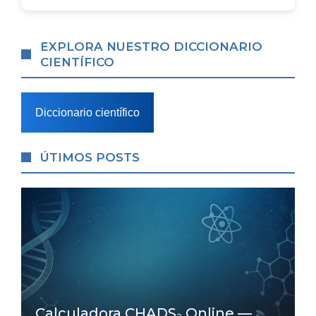
EXPLORA NUESTRO DICCIONARIO
CIENTÍFICO
Diccionario científico
ÚTIMOS POSTS
Calculadora CHADS₂ Online —