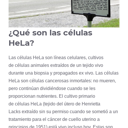
¿Qué son las células
HeLa?
Las células HeLa son líneas celulares, cultivos
de células animales extraídos de un
tejido
vivo
durante una
biopsia
y propagados ex vivo. Las células
HeLa son células cancerosas inmortales: no mueren,
pero continúan dividiéndose cuando se les
proporcionan nutrientes. El cultivo primario
de células HeLa (tejido del útero de Henrietta
Lacks extraído sin su permiso cuando se sometió a un
tratamiento para el cáncer de cuello uterino a
principios de 1951) está vivo incluso hoy. Estas son