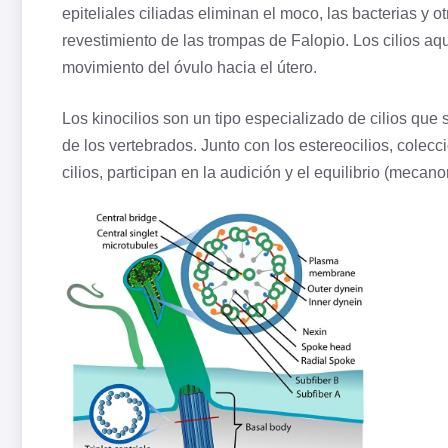
epiteliales ciliadas eliminan el moco, las bacterias y
revestimiento de las trompas de Falopio. Los cilios a
movimiento del óvulo hacia el útero.
Los kinocilios son un tipo especializado de cilios que
de los vertebrados. Junto con los estereocilios, colec
cilios, participan en la audición y el equilibrio (mecan