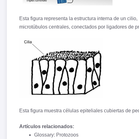
Esta figura representa la estructura interna de un cili
microtúbulos centrales, conectados por ligadores de p
Esta figura muestra células epiteliales cubiertas de p
Artículos relacionados:
Glossary: Protozoos