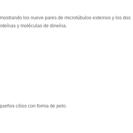
o, mostrando los nueve pares de microtúbulos externos y los dos
roteínas y moléculas de dineína.
equeños cilios con forma de pelo.