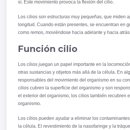
sí. Este movimiento provoca la flexión del cilio.
Los cilios son estructuras muy pequeñas, que miden 
longitud. Cuando están presentes, se encuentran en gra
como remos, moviéndose hacia adelante y hacia atrás
Función cilio
Los cilios juegan un papel importante en la locomoción
otras sustancias y objetos más allá de la célula. En a
responsables del movimiento del
organismo
en su con
cilios cubren la superficie del organismo y son respo
el exterior del organismo, los cilios también recubren 
organismo.
Los cilios pueden ayudar a eliminar los contaminantes 
la célula. El revestimiento de la nasofaringe y la tráqu