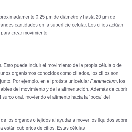
aproximadamente 0,25 μm de diámetro y hasta 20 μm de
ndes cantidades en la superficie celular. Los cilios actúan
 para crear movimiento.
. Esto puede incluir el movimiento de la propia célula o de
lgunos organismos conocidos como ciliados, los cilios son
junto. Por ejemplo, en el
protista
unicelular
Paramecium
, los
nsables del movimiento y de la alimentación. Además de cubrir
el surco oral, moviendo el alimento hacia la “boca” del
de los órganos o tejidos al ayudar a mover los líquidos sobre
ea están cubiertos de cilios. Estas células