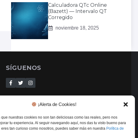
Calculadora QTc Online
(Bazett) — Intervalo QT
Corregido
noviembre 18, 2025
SÍGUENOS
¡Alerta de Cookies!
que nuestras cookies no son tan deliciosas como las reales, pero nos
orar tu experiencia. Al seguir navegando aquí, nos das tu visto bueno para
 Si eres tan curioso como nosotros, puedes saber más en nuestra
Política de