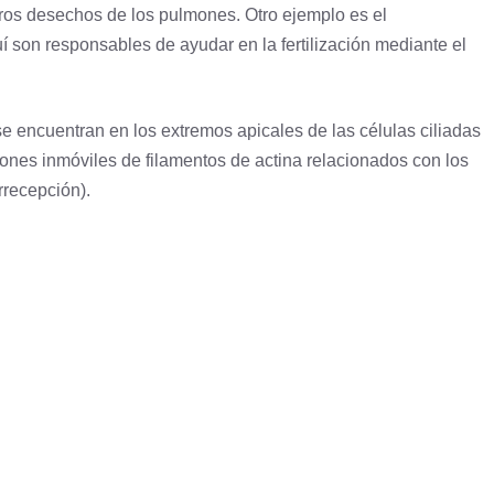
 otros desechos de los pulmones. Otro ejemplo es el
quí son responsables de ayudar en la
fertilización
mediante el
 se encuentran en los extremos apicales de las células ciliadas
ciones inmóviles de filamentos de actina relacionados con los
orrecepción).