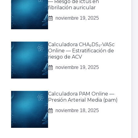
— Riesgo de ictus en
fibrilación auricular
noviembre 19, 2025
Calculadora CHA₂DS₂-VASc
Online — Estratificación de
riesgo de ACV
noviembre 19, 2025
Calculadora PAM Online —
Presión Arterial Media (pam)
noviembre 18, 2025