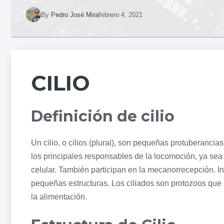
By
Pedro José Mira
febrero 4, 2021
CILIO
Definición de cilio
Un cilio, o cilios (plural), son pequeñas protuberancias
los principales responsables de la locomoción, ya sea
celular. También participan en la mecanorrecepción. 
pequeñas estructuras. Los ciliados son
protozoos
que 
la alimentación.