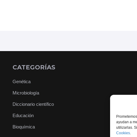
CATEGORÍAS
Genética
Microbiología
Diccionario científico
Educación
Prometemos 
ayudan a mej
Bioquímica
utilizarlas.
Cookies
.