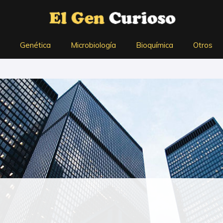
Genética
Microbiología
Bioquímica
Otros