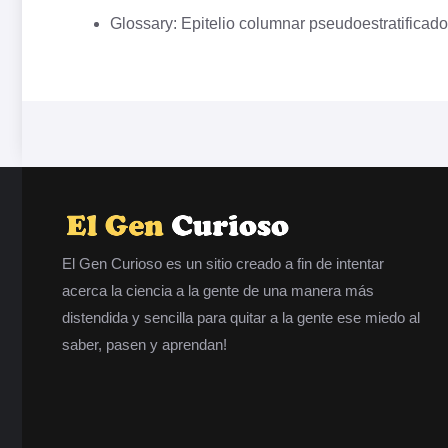
Glossary: Epitelio columnar pseudoestratificado
El Gen Curioso es un sitio creado a fin de intentar
acerca la ciencia a la gente de una manera más
distendida y sencilla para quitar a la gente ese miedo al
saber, pasen y aprendan!