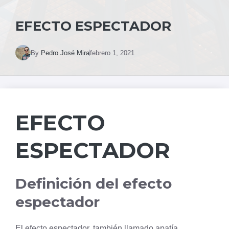
EFECTO ESPECTADOR
By
Pedro José Mira
febrero 1, 2021
EFECTO
ESPECTADOR
Definición del efecto
espectador
El efecto espectador, también llamado apatía