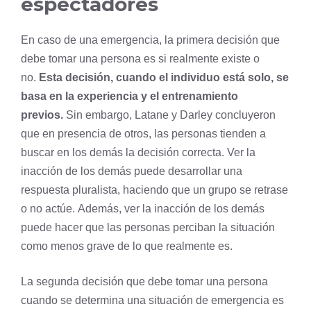
espectadores
En caso de una emergencia, la primera decisión que
debe tomar una persona es si realmente existe o
no.
Esta decisión, cuando el individuo está solo, se
basa en la experiencia y el entrenamiento
previos.
Sin embargo, Latane y Darley concluyeron
que en presencia de otros, las personas tienden a
buscar en los demás la decisión correcta. Ver la
inacción de los demás puede desarrollar una
respuesta pluralista, haciendo que un grupo se retrase
o no actúe. Además, ver la inacción de los demás
puede hacer que las personas perciban la situación
como menos grave de lo que realmente es.
La segunda decisión que debe tomar una persona
cuando se determina una situación de emergencia es