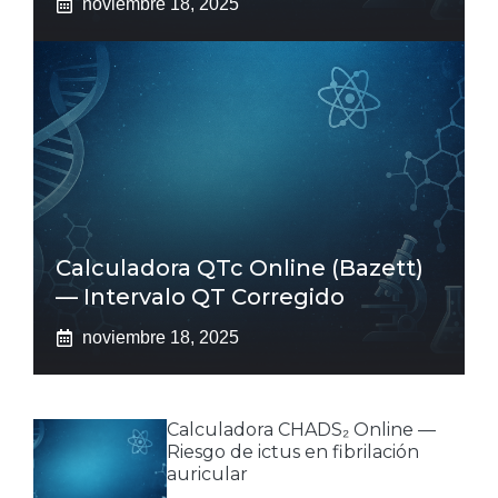
noviembre 18, 2025
Calculadora QTc Online (Bazett)
— Intervalo QT Corregido
noviembre 18, 2025
Calculadora CHADS₂ Online —
Riesgo de ictus en fibrilación
auricular