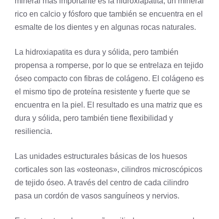
mineral más importante es la hidroxiapatita, un mineral
rico en calcio y
fósforo
que también se encuentra en el
esmalte de los
dientes
y en algunas rocas naturales.
La hidroxiapatita es dura y sólida, pero también
propensa a romperse, por lo que se entrelaza en tejido
óseo compacto con fibras de colágeno. El colágeno es
el mismo tipo de proteína resistente y fuerte que se
encuentra en la
piel
. El resultado es una matriz que es
dura y sólida, pero también tiene flexibilidad y
resiliencia.
Las unidades estructurales básicas de los huesos
corticales son las «osteonas», cilindros microscópicos
de tejido óseo. A través del centro de cada cilindro
pasa un cordón de vasos sanguíneos y nervios.