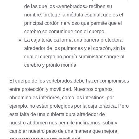
de las que los «vertebrados» reciben su
nombre, protege la médula espinal, que es el
principal cordón nervioso que permite que el
cerebro se comunique con el cuerpo.
La caja torácica forma una barrera protectora
alrededor de los pulmones y el corazón, sin la
cual el cuerpo no podría suministrar
sangre
al
cerebro y pronto moriría.
El cuerpo de los vertebrados debe hacer compromisos
entre protección y movilidad. Nuestros órganos
abdominales inferiores, como los intestinos, por
ejemplo, no están protegidos por la caja torácica. Pero
esta falta de una cubierta dura alrededor de
nuestro
abdomen
nos permite inclinarnos, subir y
cambiar nuestro peso de una manera que mejora