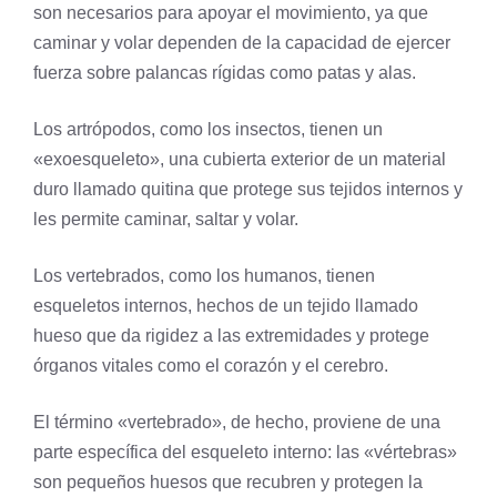
son necesarios para apoyar el movimiento, ya que
caminar y volar dependen de la capacidad de ejercer
fuerza sobre palancas rígidas como patas y alas.
Los
artrópodos
, como los insectos, tienen un
«
exoesqueleto
», una cubierta exterior de un material
duro llamado
quitina
que protege sus tejidos internos y
les permite caminar, saltar y volar.
Los vertebrados, como los humanos, tienen
esqueletos internos, hechos de un tejido llamado
hueso que da rigidez a las extremidades y protege
órganos vitales como el
corazón
y el
cerebro
.
El término «vertebrado», de hecho, proviene de una
parte específica del esqueleto interno: las «
vértebras
»
son pequeños huesos que recubren y protegen la