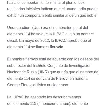
hasta el comportamiento similar al plomo. Los
resultados iniciales indican que el ununquadio puede
exhibir un comportamiento similar al de un gas noble.
Ununquadium (Uuq) era el nombre temporal del
elemento 114 hasta que la IUPAC eligió un nombre
oficial. En mayo de 2012, la IUPAC aprobó que el
elemento 114 se llamara
flerovio
.
El nombre flerovio está de acuerdo con los deseos del
subdirector del Instituto Conjunto de Investigación
Nuclear de Rusia (JINR) que quería que el nombre del
elemento 114 se derivara de
Flerov
, en honor a
George Flerov, el físico nuclear ruso.
La IUPAC ha aceptado los descubrimientos
del elemento 113 (
nihonio
/ununtrium), elemento