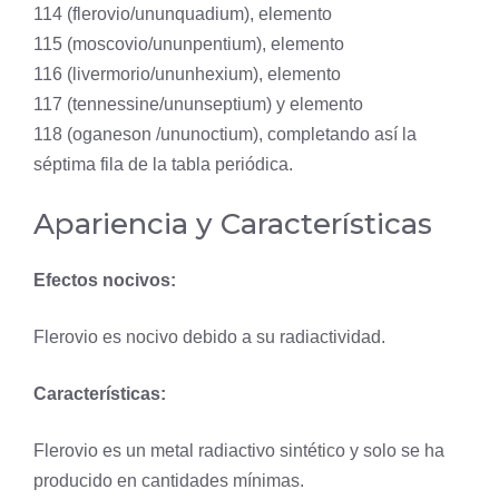
114 (flerovio/ununquadium), elemento
115 (
moscovio
/ununpentium), elemento
116 (
livermorio
/ununhexium), elemento
117 (tennessine/ununseptium) y elemento
118 (oganeson /ununoctium), completando así la
séptima fila de la tabla periódica.
Apariencia y Características
Efectos nocivos:
Flerovio es nocivo debido a su radiactividad.
Características:
Flerovio es un metal radiactivo sintético y solo se ha
producido en cantidades mínimas.