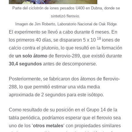
Parte del ciclotrón de iones pesados ​​U400 en Dubna, donde se
sintetizó flerovio.
Imagen de Jim Roberto, Laboratorio Nacional de Oak Ridge
El experimento se llevó a cabo durante 6 meses. En
18
los primeros 40 días, se dispararon 5 x 10
iones de
calcio contra el plutonio, lo que resultó en la formación
de
un solo átomo
de flerovio-289, que existió durante
30,4 segundos
antes de descomponerse.
Posteriormente, se fabricaron dos átomos de flerovio-
288, lo que permitió estimar una vida media
aproximada de 2 segundos para este isótopo.
Como resultado de su posición en el Grupo 14 de la
tabla periódica, podríamos esperar que el flerovio sea
uno de los ‘
otros metales
‘ con propiedades similares