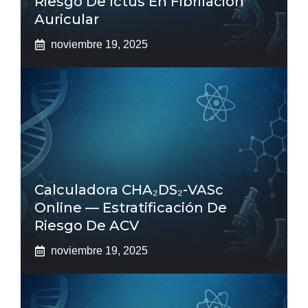
Riesgo De Ictus En Fibrilación
Auricular
noviembre 19, 2025
Calculadora CHA₂DS₂-VASc
Online — Estratificación De
Riesgo De ACV
noviembre 19, 2025