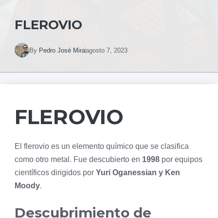
FLEROVIO
By
Pedro José Mira
agosto 7, 2023
FLEROVIO
El flerovio es un elemento químico que se clasifica
como otro metal. Fue descubierto en
1998
por equipos
científicos dirigidos por
Yuri Oganessian y Ken
Moody
.
Descubrimiento de