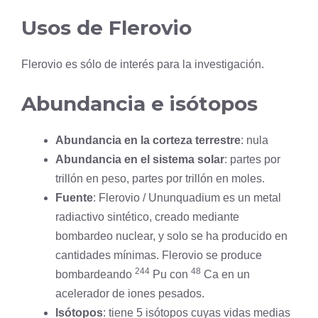
Usos de Flerovio
Flerovio es sólo de interés para la investigación.
Abundancia e isótopos
Abundancia en la corteza terrestre
: nula
Abundancia en el sistema solar
: partes por
trillón en peso, partes por trillón en moles.
Fuente
: Flerovio / Ununquadium es un metal
radiactivo sintético, creado mediante
bombardeo nuclear, y solo se ha producido en
cantidades mínimas. Flerovio se produce
244
48
bombardeando
Pu con
Ca en un
acelerador de iones pesados.
Isótopos
: tiene 5 isótopos cuyas vidas medias