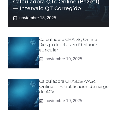
Calculadora QTc Online (Bazett)
— Intervalo QT Corregido
noviembre 18, 2025
Calculadora CHADS₂ Online —
Riesgo de ictus en fibrilación
auricular
noviembre 19, 2025
Calculadora CHA₂DS₂-VASc
Online — Estratificación de riesgo
de ACV
noviembre 19, 2025