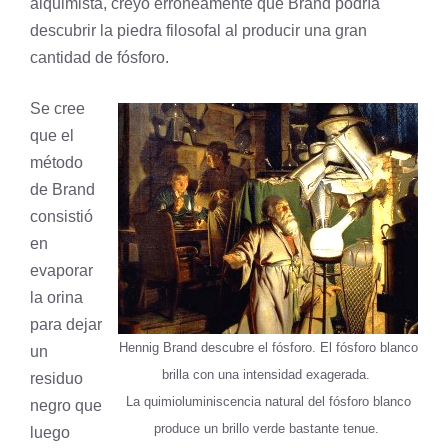
alquimista, creyó erróneamente que Brand podría
descubrir la piedra filosofal al producir una gran
cantidad de fósforo.
Se cree
que el
método
de Brand
consistió
en
evaporar
la orina
para dejar
Hennig Brand descubre el fósforo. El fósforo blanco
un
brilla con una intensidad exagerada.
residuo
La quimioluminiscencia natural del fósforo blanco
negro que
produce un brillo verde bastante tenue.
luego