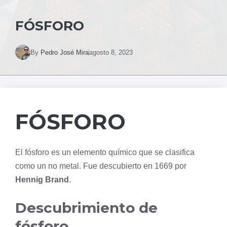
FÓSFORO
By
Pedro José Mira
agosto 8, 2023
FÓSFORO
El fósforo es un elemento químico que se clasifica
como un no metal. Fue descubierto en 1669 por
Hennig Brand
.
Descubrimiento de
fósforo