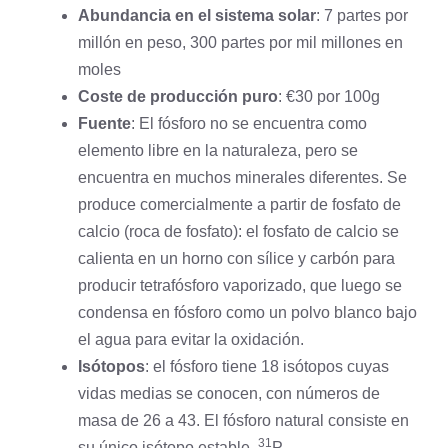
Abundancia en el sistema solar
: 7 partes por
millón en peso, 300 partes por mil millones en
moles
Coste de producción puro
: €30 por 100g
Fuente
: El fósforo no se encuentra como
elemento libre en la naturaleza, pero se
encuentra en muchos minerales diferentes. Se
produce comercialmente a partir de fosfato de
calcio
(roca de fosfato): el fosfato de calcio se
calienta en un horno con sílice y carbón para
producir tetrafósforo vaporizado, que luego se
condensa en fósforo como un polvo blanco bajo
el agua para evitar la oxidación.
Isótopos
: el fósforo tiene 18 isótopos cuyas
vidas medias se conocen, con números de
masa de 26 a 43. El fósforo natural consiste en
31
su único isótopo estable,
P.