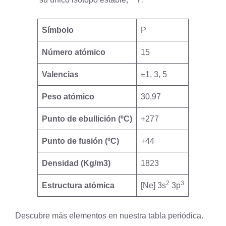
Símbolo
P
Número atómico
15
Valencias
±1, 3, 5
Peso atómico
30,97
Punto de ebullición (ºC)
+277
Punto de fusión (ºC)
+44
Densidad (Kg/m3)
1823
2
3
Estructura atómica
[Ne] 3s
3p
Descubre más elementos en nuestra
tabla periódica
.