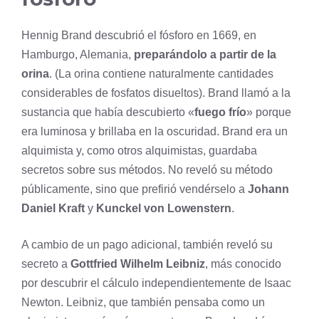
Hennig Brand descubrió el fósforo en 1669, en
Hamburgo, Alemania,
preparándolo a partir de la
orina
. (La orina contiene naturalmente cantidades
considerables de fosfatos disueltos). Brand llamó a la
sustancia que había descubierto «
fuego frío
» porque
era luminosa y brillaba en la oscuridad. Brand era un
alquimista y, como otros alquimistas, guardaba
secretos sobre sus métodos. No reveló su método
públicamente, sino que prefirió vendérselo a
Johann
Daniel Kraft
y
Kunckel von Lowenstern
.
A cambio de un pago adicional, también reveló su
secreto a
Gottfried Wilhelm Leibniz
, más conocido
por descubrir el cálculo independientemente de Isaac
Newton. Leibniz, que también pensaba como un