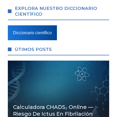
EXPLORA NUESTRO DICCIONARIO
CIENTÍFICO
Diccionario científico
ÚTIMOS POSTS
Calculadora CHADS₂ Online —
Riesgo De Ictus En Fibrilación