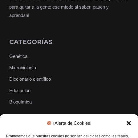
para quitar a la gente ese miedo al saber, pasen y
aprendan!
CATEGORÍAS
Genética
Microbiología
Diccionario científico
Educación
Bioquímica
¡Alerta de Cookies!
SÍGUENOS
Prometemos que nuestras cookies no son tan deliciosas como las reales,