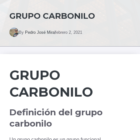
GRUPO CARBONILO
By
Pedro José Mira
febrero 2, 2021
GRUPO
CARBONILO
Definición del grupo
carbonilo
Un grupo carbonilo es un grupo funcional