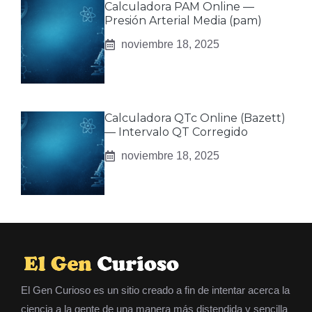
Calculadora PAM Online —
Presión Arterial Media (pam)
noviembre 18, 2025
Calculadora QTc Online (Bazett)
— Intervalo QT Corregido
noviembre 18, 2025
El Gen Curioso es un sitio creado a fin de intentar acerca la
ciencia a la gente de una manera más distendida y sencilla