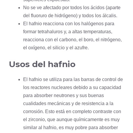
No se ve afectado por todos los ácidos (aparte
del
fluoruro
de
hidrógeno
) y todos los álcalis.
El hafnio reacciona con los halógenos para
formar tetrahaluros y, a altas temperaturas,
reacciona con el
carbono
, el
boro
, el
nitrógeno
,
el
oxígeno
, el
silicio
y el
azufre
.
Usos del hafnio
El hafnio se utiliza para las barras de control de
los reactores nucleares debido a su capacidad
para absorber neutrones y sus buenas
cualidades mecánicas y de resistencia a la
corrosión. Esto está en completo contraste con
el zirconio, que aunque químicamente es muy
similar al hafnio, es muy pobre para absorber