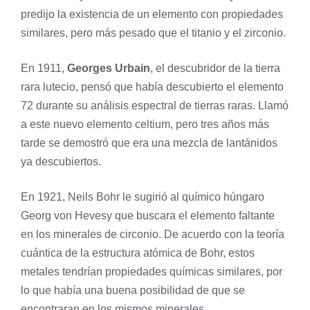
predijo la existencia de un elemento con propiedades
similares, pero más pesado que el
titanio
y el zirconio.
En 1911,
Georges Urbain
, el descubridor de la tierra
rara
lutecio
, pensó que había descubierto el elemento
72 durante su análisis espectral de tierras raras. Llamó
a este nuevo elemento celtium, pero tres años más
tarde se demostró que era una mezcla de lantánidos
ya descubiertos.
En 1921, Neils Bohr le sugirió al químico húngaro
Georg von Hevesy que buscara el elemento faltante
en los minerales de
circonio
. De acuerdo con la teoría
cuántica de la estructura atómica de Bohr, estos
metales tendrían propiedades químicas similares, por
lo que había una buena posibilidad de que se
encontraran en los mismos minerales.