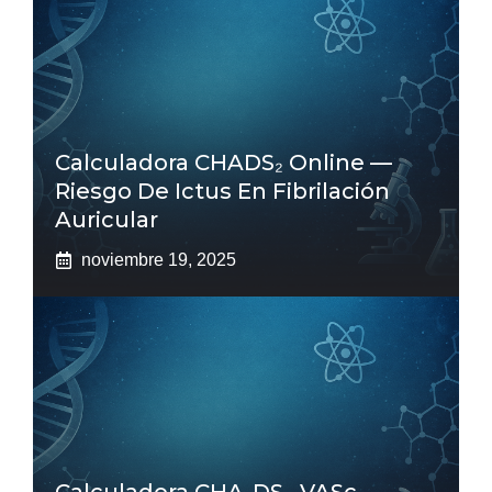
Calculadora CHADS₂ Online —
Riesgo De Ictus En Fibrilación
Auricular
noviembre 19, 2025