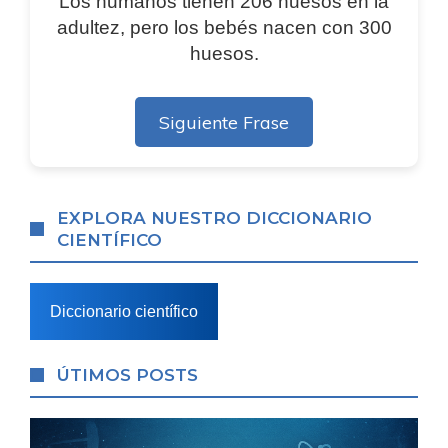
Los humanos tienen 206 huesos en la
adultez, pero los bebés nacen con 300
huesos.
Siguiente Frase
EXPLORA NUESTRO DICCIONARIO
CIENTÍFICO
Diccionario científico
ÚTIMOS POSTS