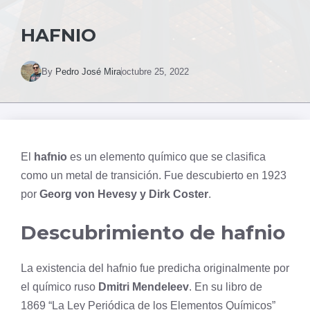
HAFNIO
By
Pedro José Mira
octubre 25, 2022
El
hafnio
es un elemento químico que se clasifica
como un metal de transición. Fue descubierto en 1923
por
Georg von Hevesy y Dirk Coster
.
Descubrimiento de hafnio
La existencia del hafnio fue predicha originalmente por
el químico ruso
Dmitri Mendeleev
. En su libro de
1869 “La Ley Periódica de los Elementos Químicos”