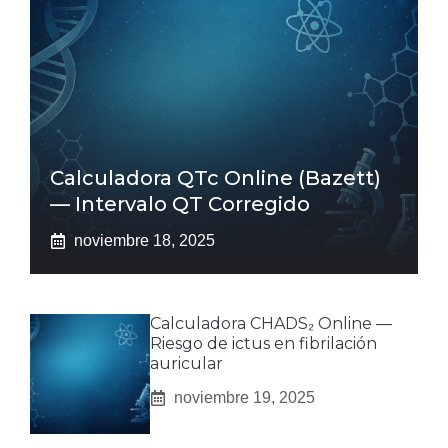
Calculadora QTc Online (Bazett)
— Intervalo QT Corregido
noviembre 18, 2025
Calculadora CHADS₂ Online —
Riesgo de ictus en fibrilación
auricular
noviembre 19, 2025