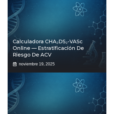
Calculadora CHA₂DS₂-VASc
Online — Estratificación De
Riesgo De ACV
noviembre 19, 2025