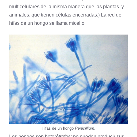
multicelulares de la misma manera que las plantas. y
animales, que tienen células encerradas.) La red de
hifas de un hongo se llama micelio.
Hifas de un hongo
Penicillium
.
Los hongos son heterótrofos; no pueden producir sus