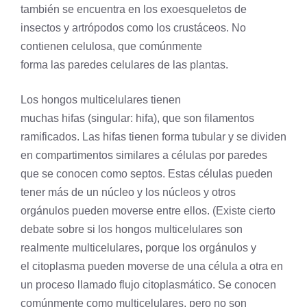
también se encuentra en los exoesqueletos de
insectos y
artrópodos
como los crustáceos. No
contienen celulosa, que comúnmente
forma las paredes celulares de las plantas.
Los hongos multicelulares tienen
muchas
hifas
(singular: hifa), que son filamentos
ramificados. Las hifas tienen forma tubular y se dividen
en compartimentos similares a células por paredes
que se conocen como septos. Estas células pueden
tener más de un núcleo y los núcleos y otros
orgánulos pueden moverse entre ellos. (Existe cierto
debate sobre si los hongos multicelulares son
realmente multicelulares, porque los orgánulos y
el
citoplasma
pueden moverse de una
célula
a otra en
un proceso llamado flujo citoplasmático. Se conocen
comúnmente como multicelulares, pero no son