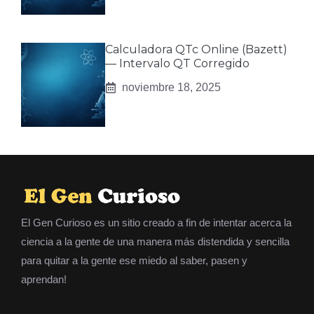
Calculadora QTc Online (Bazett)
— Intervalo QT Corregido
noviembre 18, 2025
El Gen Curioso es un sitio creado a fin de intentar acerca la
ciencia a la gente de una manera más distendida y sencilla
para quitar a la gente ese miedo al saber, pasen y
aprendan!