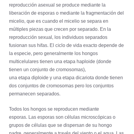
reproducción asexual
se produce mediante la
liberación de esporas o mediante la fragmentación del
micelio, que es cuando el micelio se separa en
múltiples piezas que crecen por separado. En la
reproducción sexual, los individuos separados
fusionan sus hifas. El ciclo de vida exacto depende de
la
especie
, pero generalmente los hongos
multicelulares tienen una etapa
haploide
(donde
tienen un conjunto de cromosomas),
una etapa
diploide
y una etapa dicariota donde tienen
dos conjuntos de cromosomas pero los conjuntos
permanecen separados.
Todos los hongos se reproducen mediante
esporas. Las esporas son células microscópicas o
grupos de células que se dispersan de su hongo
padre, generalmente a través del viento o el agua. Las