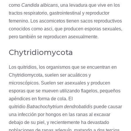
como
Candida albicans
, una levadura que vive en los
tractos respiratorio, gastrointestinal y reproductor
femenino. Los ascomicetos tienen sacos reproductivos
conocidos como asci, que producen esporas sexuales,
pero también se reproducen asexualmente.
Chytridiomycota
Los quitridios, los organismos que se encuentran en
Chytridiomycota, suelen ser acuáticos y
microscópicos. Suelen ser asexuales y producen
esporas que se mueven utilizando flagelos, pequeños
apéndices en forma de cola. El
quitridio
Batrachochytrium dendrobatidis
puede causar
una infección por hongos en las ranas al excavar
debajo de su
piel
, y recientemente ha devastado
poblaciones de ranas arlequín, matando a dos tercios