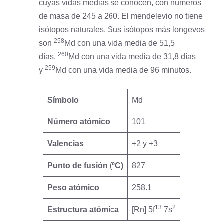
cuyas vidas medias se conocen, con números
de masa de 245 a 260. El mendelevio no tiene
isótopos naturales. Sus isótopos más longevos
258
son
Md con una vida media de 51,5
260
días,
Md con una vida media de 31,8 días
259
y
Md con una vida media de 96 minutos.
Símbolo
Md
Número atómico
101
Valencias
+2 y +3
Punto de fusión (ºC)
827
Peso atómico
258.1
13
2
Estructura atómica
[Rn] 5f
7s