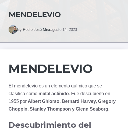
MENDELEVIO
By
Pedro José Mira
agosto 14, 2023
MENDELEVIO
El mendelevio es un elemento químico que se
clasifica como
metal actínido
. Fue descubierto en
1955 por
Albert Ghiorso, Bernard Harvey, Gregory
Choppin, Stanley Thompson y Glenn Seaborg
.
Descubrimiento del