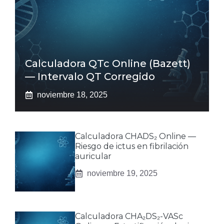
Calculadora QTc Online (Bazett)
— Intervalo QT Corregido
noviembre 18, 2025
Calculadora CHADS₂ Online —
Riesgo de ictus en fibrilación
auricular
noviembre 19, 2025
Calculadora CHA₂DS₂-VASc