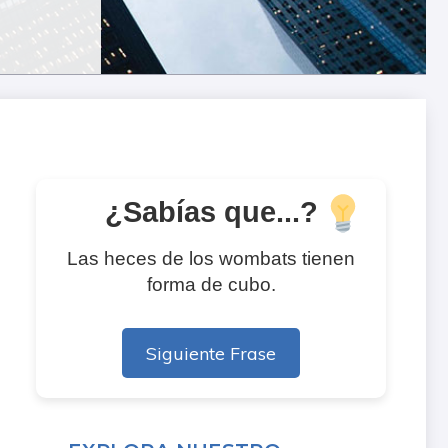
¿Sabías que...?
Las heces de los wombats tienen
forma de cubo.
Siguiente Frase