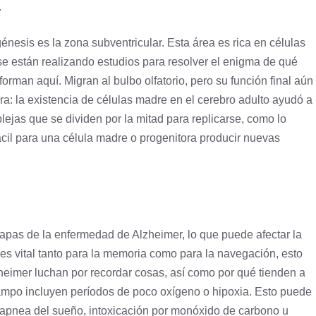
.
énesis es la zona subventricular. Esta área es rica en células
e están realizando estudios para resolver el enigma de qué
man aquí. Migran al bulbo olfatorio, pero su función final aún
: la existencia de células madre en el cerebro adulto ayudó a
lejas que se dividen por la mitad para replicarse, como lo
cil para una
célula
madre o progenitora producir nuevas
apas de la enfermedad de Alzheimer, lo que puede afectar la
s vital tanto para la memoria como para la navegación, esto
heimer luchan por recordar cosas, así como por qué tienden a
ampo incluyen períodos de poco
oxígeno
o hipoxia. Esto puede
, apnea del sueño, intoxicación por monóxido de
carbono
u