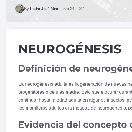
By
Pedro José Mira
marzo 24, 2021
NEUROGÉNESIS
Definición de neurogéne
La neurogénesis adulta es la generación de nuevas n
progenitoras o células madre. Esto suele ocurrir duran
continuar hasta la edad adulta en algunos insectos, p
los mamíferos adultos era incapaz de neurogénesis, pe
Evidencia del concepto 