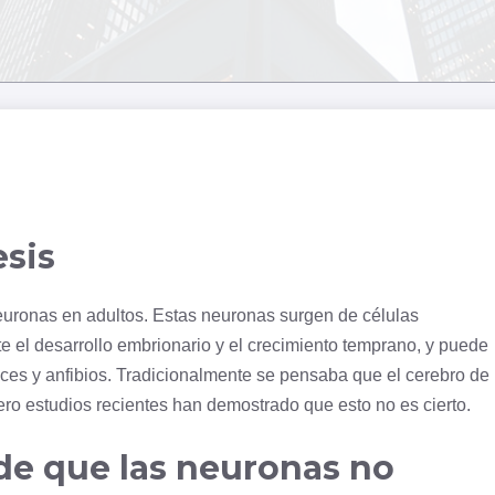
sis
euronas en adultos. Estas neuronas surgen de células
te el desarrollo embrionario y el crecimiento temprano, y puede
eces y anfibios. Tradicionalmente se pensaba que el
cerebro
de
ro estudios recientes han demostrado que esto no es cierto.
de que las neuronas no