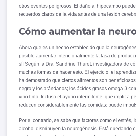
otros eventos peligrosos. El daño al hipocampo puede
recuerdos claros de la vida antes de una lesión cereb
Cómo aumentar la neur
Ahora que es un hecho establecido que la neurogénes
posible aumentar intencionalmente la tasa de producc
sí! Según la Dra. Sandrine Thuret, investigadora de c
muchas formas de hacer esto. El ejercicio, el aprendi
ha demostrado que ciertos alimentos son beneficiosos,
negro y los arándanos; los ácidos grasos omega-3 como
vino tinto. Incluso el ayuno intermitente, que implica 
reducen considerablemente las comidas; puede impuls
Por el contrario, se sabe que factores como el estrés, l
alcohol disminuyen la neurogénesis. Está quedando cl