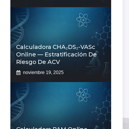
Calculadora CHA₂DS₂-VASc
Online — Estratificación De
Riesgo De ACV
noviembre 19, 2025