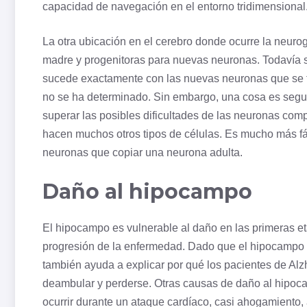
capacidad de navegación en el entorno tridimensional
La otra ubicación en el cerebro donde ocurre la neurog
madre y progenitoras para nuevas neuronas. Todavía s
sucede exactamente con las nuevas neuronas que se for
no se ha determinado. Sin embargo, una cosa es segura
superar las posibles dificultades de las neuronas comp
hacen muchos otros tipos de células. Es mucho más fá
neuronas que copiar una neurona adulta.
Daño al hipocampo
El hipocampo es vulnerable al daño en las primeras et
progresión de la enfermedad. Dado que el hipocampo e
también ayuda a explicar por qué los pacientes de Alz
deambular y perderse. Otras causas de daño al hipoc
ocurrir durante un ataque cardíaco, casi ahogamiento