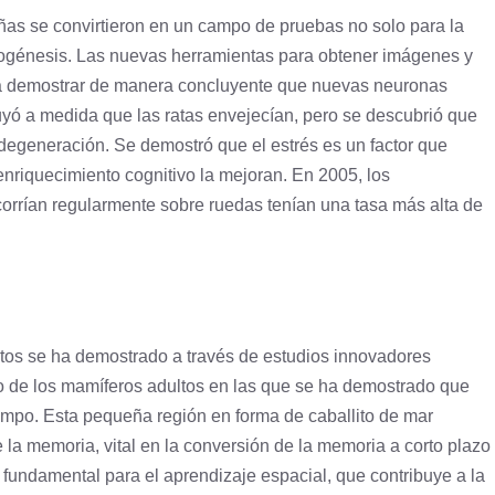
añas se convirtieron en un campo de pruebas no solo para la
urogénesis. Las nuevas herramientas para obtener imágenes y
s a demostrar de manera concluyente que nuevas neuronas
uyó a medida que las ratas envejecían, pero se descubrió que
a degeneración. Se demostró que el estrés es un factor que
 enriquecimiento cognitivo la mejoran. En 2005, los
corrían regularmente sobre ruedas tenían una tasa más alta de
tos se ha demostrado a través de estudios innovadores
ro de los mamíferos adultos en las que se ha demostrado que
ampo. Esta pequeña región en forma de caballito de mar
 la memoria, vital en la conversión de la memoria a corto plazo
fundamental para el aprendizaje espacial, que contribuye a la