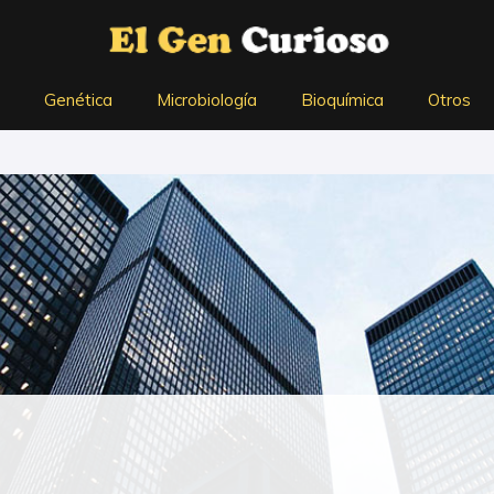
Genética
Microbiología
Bioquímica
Otros