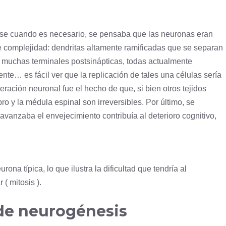
se cuando es necesario, se pensaba que las neuronas eran
de complejidad:
dendritas
altamente ramificadas que se separan
y muchas terminales postsinápticas, todas actualmente
te… es fácil ver que la replicación de tales una células sería
neración neuronal fue el hecho de que, si bien otros tejidos
o y la médula espinal son irreversibles. Por último, se
anzaba el envejecimiento contribuía al deterioro cognitivo,
na típica, lo que ilustra la dificultad que tendría al
r
(
mitosis
).
 de neurogénesis