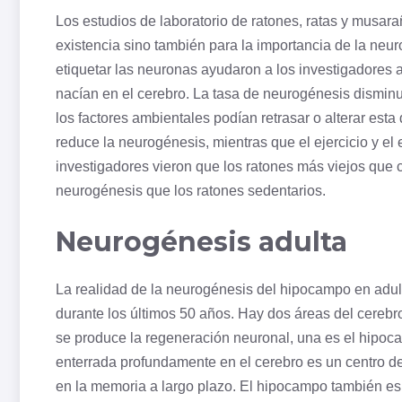
Los estudios de laboratorio de ratones, ratas y musar
existencia sino también para la importancia de la ne
etiquetar las neuronas ayudaron a los investigadore
nacían en el cerebro. La tasa de neurogénesis dismin
los factores ambientales podían retrasar o alterar est
reduce la neurogénesis, mientras que el ejercicio y el
investigadores vieron que los ratones más viejos que 
neurogénesis que los ratones sedentarios.
Neurogénesis adulta
La realidad de la neurogénesis del hipocampo en adul
durante los últimos 50 años. Hay dos áreas del cereb
se produce la regeneración neuronal, una es el hipoc
enterrada profundamente en el cerebro es un centro de
en la memoria a largo plazo. El hipocampo también es 