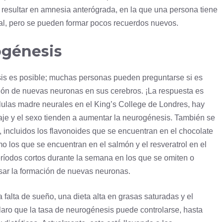
 resultar en amnesia anterógrada, en la que una persona tiene
ral, pero se pueden formar pocos recuerdos nuevos.
ogénesis
is es posible; muchas personas pueden preguntarse si es
ión de nuevas neuronas en sus cerebros. ¡La respuesta es
élulas madre neurales en el King’s College de Londres, hay
zaje y el sexo tienden a aumentar la neurogénesis. También se
 incluidos los flavonoides que se encuentran en el chocolate
 los que se encuentran en el salmón y el resveratrol en el
períodos cortos durante la semana en los que se omiten o
ar la formación de nuevas neuronas.
a falta de sueño, una dieta alta en grasas saturadas y el
aro que la tasa de neurogénesis puede controlarse, hasta