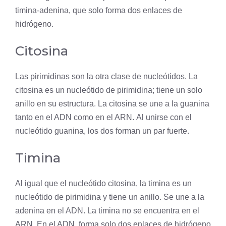
timina-adenina, que solo forma dos enlaces de
hidrógeno.
Citosina
Las pirimidinas son la otra clase de nucleótidos. La
citosina es un nucleótido de
pirimidina
; tiene un solo
anillo en su estructura. La citosina se une a la guanina
tanto en el ADN como en el ARN. Al unirse con el
nucleótido guanina, los dos forman un par fuerte.
Timina
Al igual que el nucleótido citosina, la timina es un
nucleótido de pirimidina y tiene un anillo. Se une a la
adenina en el ADN. La timina no se encuentra en el
ARN. En el ADN, forma solo dos enlaces de hidrógeno