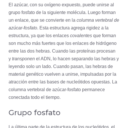
El azúcar, con su
oxígeno
expuesto, puede unirse al
grupo fosfato de la siguiente molécula. Luego forman
un enlace, que se convierte en la
columna vertebral
de
azúcar-fosfato
. Esta estructura agrega rigidez a la
estructura, ya que los enlaces
covalentes
que forman
son mucho más fuertes que los enlaces de hidrógeno
entre las dos hebras. Cuando las proteínas procesan
y
transponen
el ADN, lo hacen separando las hebras y
leyendo solo un lado. Cuando pasan, las hebras de
material genético vuelven a unirse, impulsadas por la
atracción entre las bases de nucleótidos opuestas. La
columna vertebral de azúcar-fosfato permanece
conectada todo el tiempo.
Grupo fosfato
La última parte de la estructura de los nucleótidos, el