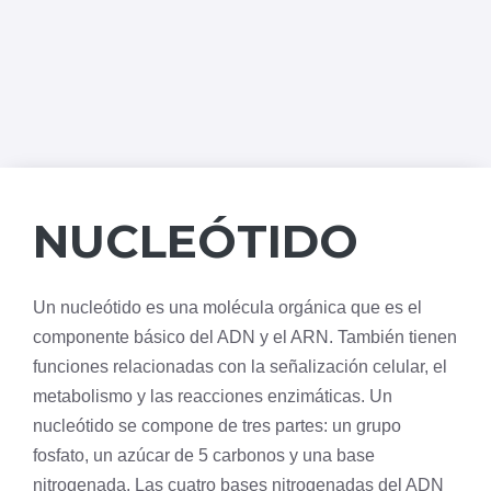
NUCLEÓTIDO
Un nucleótido es una
molécula
orgánica que es el
componente básico del
ADN
y el ARN. También tienen
funciones relacionadas con la
señalización celular
, el
metabolismo y las reacciones enzimáticas. Un
nucleótido se compone de tres partes: un
grupo
fosfato
, un azúcar de 5 carbonos y una
base
nitrogenada
. Las cuatro bases nitrogenadas del ADN