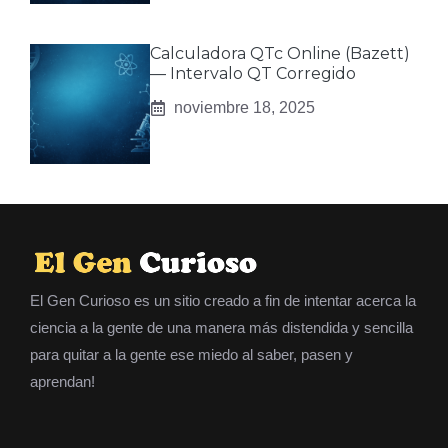
Calculadora QTc Online (Bazett)
— Intervalo QT Corregido
noviembre 18, 2025
El Gen Curioso es un sitio creado a fin de intentar acerca la
ciencia a la gente de una manera más distendida y sencilla
para quitar a la gente ese miedo al saber, pasen y
aprendan!