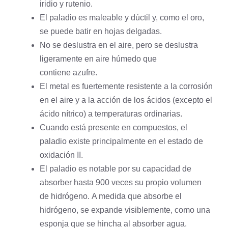
iridio
y
rutenio
.
El paladio es maleable y dúctil y, como el
oro
,
se puede batir en hojas delgadas.
No se deslustra en el aire, pero se deslustra
ligeramente en aire húmedo que
contiene
azufre
.
El metal es fuertemente resistente a la corrosión
en el aire y a la acción de los ácidos (excepto el
ácido nítrico) a temperaturas ordinarias.
Cuando está presente en compuestos, el
paladio existe principalmente en el estado de
oxidación II.
El paladio es notable por su capacidad de
absorber hasta 900 veces su propio volumen
de
hidrógeno
. A medida que absorbe el
hidrógeno, se expande visiblemente, como una
esponja que se hincha al absorber agua.