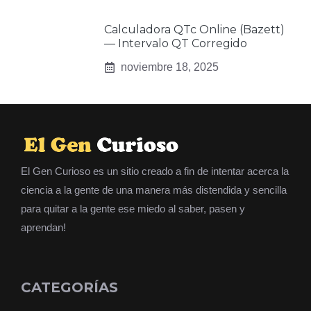
Calculadora QTc Online (Bazett)
— Intervalo QT Corregido
noviembre 18, 2025
El Gen Curioso es un sitio creado a fin de intentar acerca la
ciencia a la gente de una manera más distendida y sencilla
para quitar a la gente ese miedo al saber, pasen y
aprendan!
CATEGORÍAS