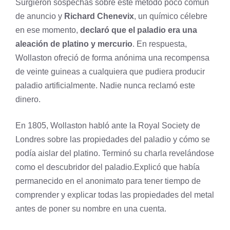
Surgieron sospechas sobre este método poco común
de anuncio y
Richard Chenevix
, un químico célebre
en ese momento,
declaró que el paladio era una
aleación de platino y
mercurio
. En respuesta,
Wollaston ofreció de forma anónima una recompensa
de veinte guineas a cualquiera que pudiera producir
paladio artificialmente. Nadie nunca reclamó este
dinero.
En 1805, Wollaston habló ante la Royal Society de
Londres sobre las propiedades del paladio y cómo se
podía aislar del platino. Terminó su charla revelándose
como el descubridor del paladio.Explicó que había
permanecido en el anonimato para tener tiempo de
comprender y explicar todas las propiedades del metal
antes de poner su nombre en una cuenta.