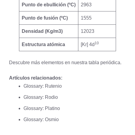
Punto de ebullición (ºC)
2963
Punto de fusión (ºC)
1555
Densidad (Kg/m3)
12023
10
Estructura atómica
[Kr] 4d
Descubre más elementos en nuestra
tabla periódica
.
Artículos relacionados:
Glossary: Rutenio
Glossary: Rodio
Glossary: Platino
Glossary: Osmio