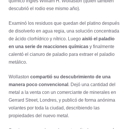
químico inglés William H. Wollaston (quien también
descubrió el
rodio
ese mismo año).
Examinó los residuos que quedan del
platino
después
de disolverlo en agua regia, una solución concentrada
de ácido clorhídrico y nítrico. Luego
aisló el paladio
en una serie de reacciones químicas
y finalmente
calentó el cianuro de paladio para extraer el paladio
metálico.
Wollaston
compartió su descubrimiento de una
manera poco convencional
. Dejó una cantidad del
metal a la venta con un comerciante de minerales en
Gerrard Street, Londres, y publicó de forma anónima
volantes por toda la ciudad, describiendo las
propiedades del nuevo metal.