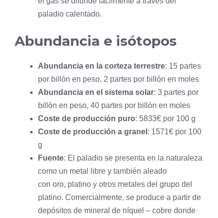
el gas se difunde fácilmente a través del
paladio calentado.
Abundancia e isótopos
Abundancia en la corteza terrestre
: 15 partes
por billón en peso, 2 partes por billón en moles
Abundancia en el sistema solar
: 3 partes por
billón en peso, 40 partes por billón en moles
Coste de producción puro
: 5833€ por 100 g
Coste de producción a granel
: 1571€ por 100
g
Fuente
: El paladio se presenta en la naturaleza
como un metal libre y también aleado
con oro, platino y otros metales del grupo del
platino. Comercialmente, se produce a partir de
depósitos de mineral de
níquel
–
cobre
donde