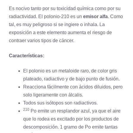
Es nocivo tanto por su
toxicidad
química como por su
radiactividad. El polonio-210 es un
emisor alfa
. Como
tal, es muy peligroso si se ingiere o inhala. La
exposición a este elemento aumenta el riesgo de
contraer varios tipos de cáncer.
Características:
El polonio es un metaloide raro, de color gris
plateado, radiactivo y de bajo punto de fusión.
Reacciona fácilmente con ácidos diluidos, pero
solo ligeramente con álcalis.
Todos sus isótopos son radiactivos.
210
Po emite un resplandor azul, ya que el aire
que lo rodea es excitado por los productos de
descomposición. 1 gramo de Po emite tantas