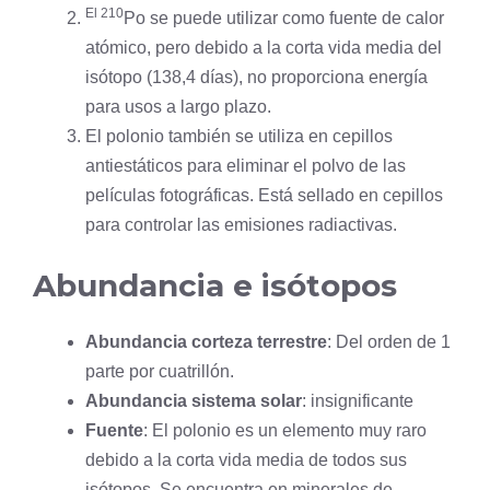
El 210
Po se puede utilizar como fuente de calor
atómico, pero debido a la corta vida media del
isótopo (138,4 días), no proporciona energía
para usos a largo plazo.
El polonio también se utiliza en cepillos
antiestáticos para eliminar el polvo de las
películas fotográficas. Está sellado en cepillos
para controlar las emisiones radiactivas.
Abundancia e isótopos
Abundancia corteza terrestre
: Del orden de 1
parte por cuatrillón.
Abundancia sistema solar
: insignificante
Fuente
: El polonio es un elemento muy raro
debido a la corta vida media de todos sus
isótopos. Se encuentra en minerales de