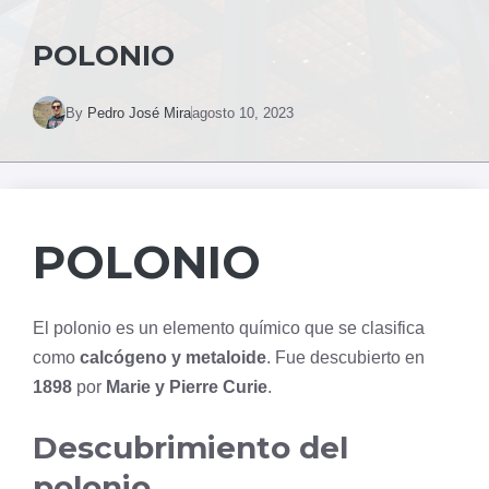
POLONIO
By
Pedro José Mira
agosto 10, 2023
POLONIO
El polonio es un elemento químico que se clasifica
como
calcógeno y metaloide
. Fue descubierto en
1898
por
Marie y Pierre Curie
.
Descubrimiento del
polonio