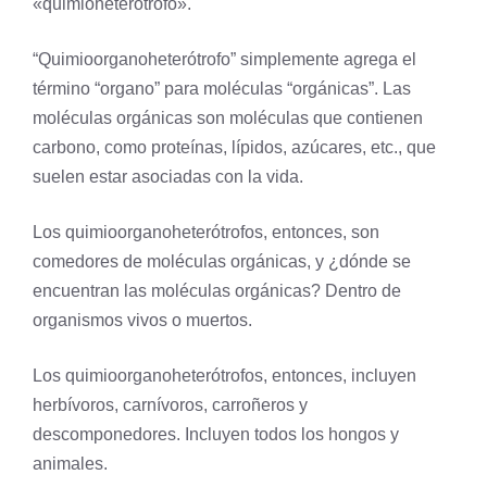
«quimioheterótrofo».
“Quimioorganoheterótrofo” simplemente agrega el
término “organo” para moléculas “orgánicas”. Las
moléculas orgánicas son moléculas que contienen
carbono
, como proteínas, lípidos, azúcares, etc., que
suelen estar asociadas con la vida.
Los quimioorganoheterótrofos, entonces, son
comedores de moléculas orgánicas, y ¿dónde se
encuentran las moléculas orgánicas? Dentro de
organismos vivos o muertos.
Los quimioorganoheterótrofos, entonces, incluyen
herbívoros, carnívoros, carroñeros y
descomponedores. Incluyen todos los hongos y
animales.