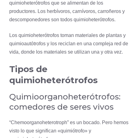
quimioheterótrofos que se alimentan de los
productores. Los herbívoros, carnívoros, carroñeros y
descomponedores son todos quimioheterótrofos.
Los quimioheterótrofos toman materiales de plantas y
quimioautótrofos y los reciclan en una compleja red de
vida, donde los materiales se utilizan una y otra vez.
Tipos de
quimioheterótrofos
Quimioorganoheterótrofos:
comedores de seres vivos
“Chemoorganoheterotroph” es un bocado. Pero hemos
visto lo que significan «quimiótrofo» y