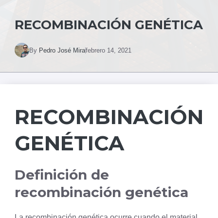
RECOMBINACIÓN GENÉTICA
By
Pedro José Mira
febrero 14, 2021
RECOMBINACIÓN
GENÉTICA
Definición de
recombinación genética
La recombinación genética ocurre cuando el material