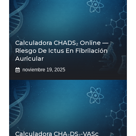
Calculadora CHADS₂ Online —
Riesgo De Ictus En Fibrilación
Auricular
noviembre 19, 2025
Calculadora CHA₂DS₂-VASc