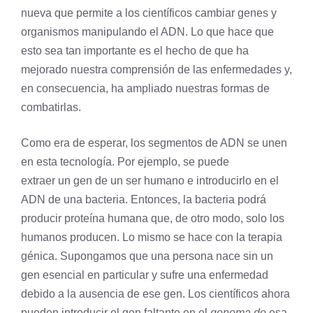
nueva que permite a los científicos cambiar genes y
organismos manipulando el ADN. Lo que hace que
esto sea tan importante es el hecho de que ha
mejorado nuestra comprensión de las enfermedades y,
en consecuencia, ha ampliado nuestras formas de
combatirlas.
Como era de esperar, los segmentos de ADN se unen
en esta tecnología. Por ejemplo, se puede
extraer un
gen
de un ser humano e introducirlo en el
ADN de una
bacteria
. Entonces, la bacteria podrá
producir proteína humana que, de otro modo, solo los
humanos producen. Lo mismo se hace con la terapia
génica. Supongamos que una persona nace sin un
gen esencial en particular y sufre una enfermedad
debido a la ausencia de ese gen. Los científicos ahora
pueden introducir el gen faltante en el
genoma de
esa