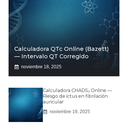
Calculadora QTc Online (Bazett)
— Intervalo QT Corregido
noviembre 18, 2025
Calculadora CHADS₂ Online —
Riesgo de ictus en fibrilación
auricular
noviembre 19, 2025