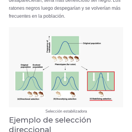
desaparecieran, sería más beneficioso ser negro. Los
ratones negros luego despegarían y se volverían más
frecuentes en la población.
Selección estabilizadora
Ejemplo de
selección
direccional