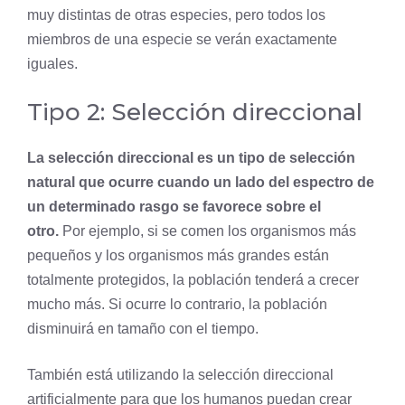
muy distintas de otras especies, pero todos los
miembros de una especie se verán exactamente
iguales.
Tipo 2: Selección direccional
La selección direccional es un tipo de selección
natural que ocurre cuando un lado del espectro de
un determinado rasgo se favorece sobre el
otro.
Por ejemplo, si se comen los organismos más
pequeños y los organismos más grandes están
totalmente protegidos, la población tenderá a crecer
mucho más. Si ocurre lo contrario, la población
disminuirá en tamaño con el tiempo.
También está utilizando la selección direccional
artificialmente para que los humanos puedan crear