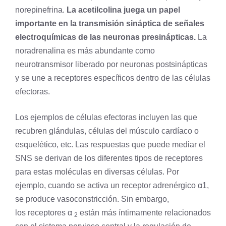
norepinefrina.
La acetilcolina juega un papel
importante en la transmisión sináptica de señales
electroquímicas de las neuronas presinápticas.
La
noradrenalina es más abundante como
neurotransmisor liberado por neuronas postsinápticas
y se une a receptores específicos dentro de las células
efectoras.
Los ejemplos de células efectoras incluyen las que
recubren glándulas, células del músculo cardíaco o
esquelético, etc. Las respuestas que puede mediar el
SNS se derivan de los diferentes tipos de receptores
para estas moléculas en diversas células. Por
ejemplo, cuando se activa un
receptor
adrenérgico α1,
se produce vasoconstricción. Sin embargo,
los receptores α
están más íntimamente relacionados
2