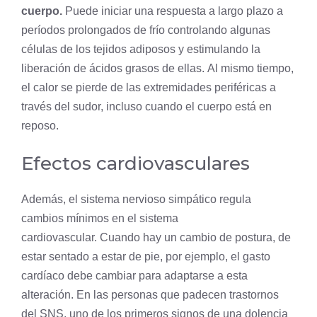
cuerpo.
Puede iniciar una respuesta a largo plazo a
períodos prolongados de frío controlando algunas
células de los tejidos adiposos y estimulando la
liberación de ácidos grasos de ellas. Al mismo tiempo,
el calor se pierde de las extremidades periféricas a
través del sudor, incluso cuando el cuerpo está en
reposo.
Efectos cardiovasculares
Además, el sistema nervioso simpático regula
cambios mínimos en el sistema
cardiovascular. Cuando hay un cambio de postura, de
estar sentado a estar de
pie
, por ejemplo, el gasto
cardíaco debe cambiar para adaptarse a esta
alteración. En las personas que padecen trastornos
del SNS, uno de los primeros signos de una dolencia