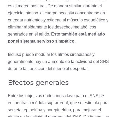
es el mareo postural. De manera similar, durante el
ejercicio intenso, el cuerpo necesita concentrarse en
entregar nutrientes y
oxígeno
al músculo esquelético y
eliminar rápidamente los desechos metabólicos
generados en el
tejido
.
Esto también está mediado
por el sistema nervioso simpático.
Incluso puede modular los ritmos circadianos y
generalmente hay un aumento de la actividad del SNS
durante la transición del sueño al despertar.
Efectos generales
Entre los objetivos endocrinos clave para el SNS se
encuentra la médula suprarrenal, que se estimula para
secretar epinefrina y norepinefrina, para mejorar el
efecto de la actividad neuronal del SNS. De hecho, las