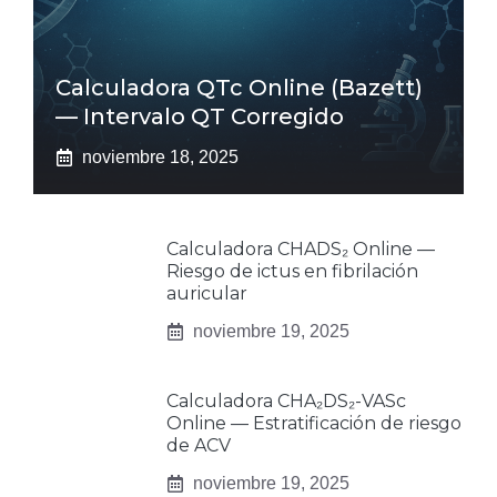
Calculadora QTc Online (Bazett)
— Intervalo QT Corregido
noviembre 18, 2025
Calculadora CHADS₂ Online —
Riesgo de ictus en fibrilación
auricular
noviembre 19, 2025
Calculadora CHA₂DS₂-VASc
Online — Estratificación de riesgo
de ACV
noviembre 19, 2025