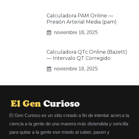
Calculadora PAM Online —
Presión Arterial Media (pam)
noviembre 18, 2025
Calculadora QTc Online (Bazett)
— Intervalo QT Corregido
noviembre 18, 2025
El Gen Curioso es un sitio creado a fin de intentar acerca la
ciencia a la gente de una manera más distendida y sencilla
para quitar a la gente ese miedo al saber, pasen y