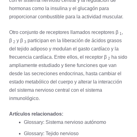
con el sistema nervioso central y la regulación de
hormonas como la insulina y el glucagón para
proporcionar combustible para la actividad muscular.
Otro conjunto de receptores llamados receptores β
,
1
β
y β
participan en la liberación de ácidos grasos
2
3
del tejido adiposo y modulan el gasto cardíaco y la
frecuencia cardíaca. Entre ellos, el receptor β
ha sido
2
ampliamente estudiado y tiene funciones que van
desde las secreciones endocrinas, hasta cambiar el
estado metabólico del cuerpo y alterar la interacción
del sistema nervioso central con el sistema
inmunológico.
Artículos relacionados:
Glossary: Sistema nervioso autónomo
Glossary: Tejido nervioso