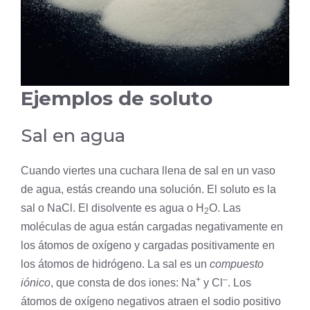
Ejemplos de soluto
Sal en agua
Cuando viertes una cuchara llena de sal en un vaso
de agua, estás creando una solución. El soluto es la
sal o NaCl. El disolvente es agua o H
O. Las
2
moléculas de agua están cargadas negativamente en
los átomos de
oxígeno
y cargadas positivamente en
los átomos de
hidrógeno
. La sal es un
compuesto
+
–
iónico
, que consta de dos iones: Na
y Cl
. Los
átomos de oxígeno negativos atraen el
sodio
positivo