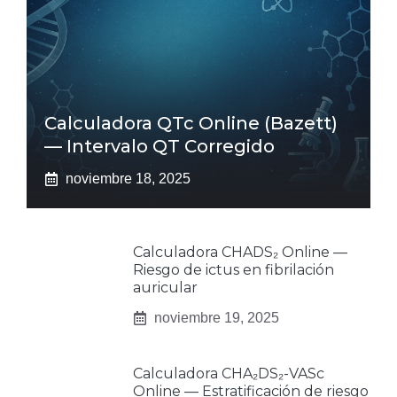
Calculadora QTc Online (Bazett)
— Intervalo QT Corregido
noviembre 18, 2025
Calculadora CHADS₂ Online —
Riesgo de ictus en fibrilación
auricular
noviembre 19, 2025
Calculadora CHA₂DS₂-VASc
Online — Estratificación de riesgo