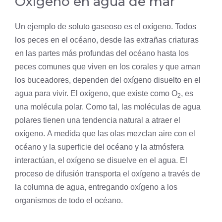
Oxígeno en agua de mar
Un ejemplo de soluto gaseoso es el oxígeno. Todos
los peces en el océano, desde las extrañas criaturas
en las partes más profundas del océano hasta los
peces comunes que viven en los corales y que aman
los buceadores, dependen del oxígeno disuelto en el
agua para vivir. El oxígeno, que existe como O
, es
2
una
molécula polar
. Como tal, las moléculas de agua
polares tienen una tendencia natural a atraer el
oxígeno. A medida que las olas mezclan aire con el
océano y la superficie del océano y la atmósfera
interactúan, el oxígeno se disuelve en el agua. El
proceso de
difusión
transporta el oxígeno a través de
la columna de agua, entregando oxígeno a los
organismos de todo el océano.