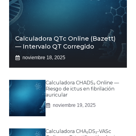
Calculadora QTc Online (Bazett)
— Intervalo QT Corregido
noviembre 18, 2025
Calculadora CHADS₂ Online —
Riesgo de ictus en fibrilación
auricular
noviembre 19, 2025
Calculadora CHA₂DS₂-VASc