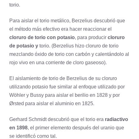
torio.
Para aislar el torio metálico, Berzelius descubrió que
el método más efectivo era hacer reaccionar el
cloruro de torio con
potasio
, para producir
cloruro
de potasio y
torio. (Berzelius hizo cloruro de torio
mezclando óxido de torio con carbón y calentándolo al
rojo vivo en una corriente de
cloro
gaseoso).
El aislamiento de torio de Berzelius de su cloruro
utilizando potasio fue similar al enfoque utilizado por
Wöhler y Bussy para aislar el
berilio
en 1828 y por
Ørsted para aislar el
aluminio
en 1825.
Gerhard Schmidt descubrió que el torio era
radiactivo
en 1898
, el primer elemento después del uranio que
se identificó como tal.