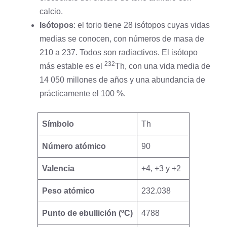
calcio
.
Isótopos
: el torio tiene 28 isótopos cuyas vidas
medias se conocen, con números de masa de
210 a 237. Todos son radiactivos. El isótopo
232
más estable es el
Th, con una vida media de
14 050 millones de años y una abundancia de
prácticamente el 100 %.
Símbolo
Th
Número atómico
90
Valencia
+4, +3 y +2
Peso atómico
232.038
Punto de ebullición (ºC)
4788