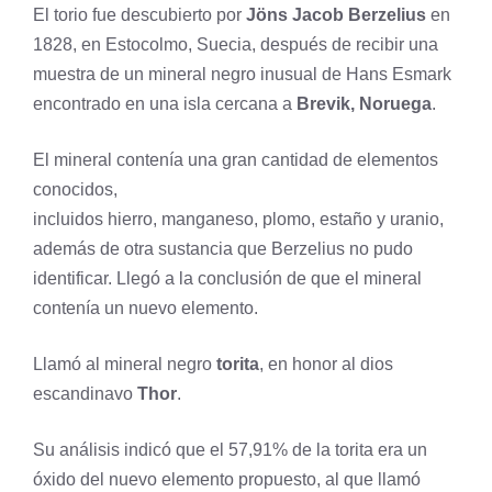
El torio fue descubierto por
Jöns Jacob Berzelius
en
1828, en Estocolmo, Suecia, después de recibir una
muestra de un mineral negro inusual de Hans Esmark
encontrado en una isla cercana a
Brevik, Noruega
.
El mineral contenía una gran cantidad de elementos
conocidos,
incluidos
hierro
,
manganeso
,
plomo
,
estaño
y
uranio
,
además de otra sustancia que Berzelius no pudo
identificar. Llegó a la conclusión de que el mineral
contenía un nuevo elemento.
Llamó al mineral negro
torita
, en honor al dios
escandinavo
Thor
.
Su análisis indicó que el 57,91% de la torita era un
óxido del nuevo elemento propuesto, al que llamó