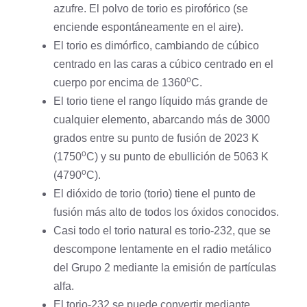
azufre
. El polvo de torio es pirofórico (se
enciende espontáneamente en el aire).
El torio es dimórfico, cambiando de cúbico
centrado en las caras a cúbico centrado en el
o
cuerpo por encima de 1360
C.
El torio tiene el rango líquido más grande de
cualquier elemento, abarcando más de 3000
grados entre su punto de fusión de 2023 K
o
(1750
C) y su punto de ebullición de 5063 K
o
(4790
C).
El dióxido de torio (torio) tiene el punto de
fusión más alto de todos los óxidos conocidos.
Casi todo el torio natural es torio-232, que se
descompone lentamente en el
radio
metálico
del Grupo 2 mediante la emisión de partículas
alfa.
El torio-232 se puede convertir mediante