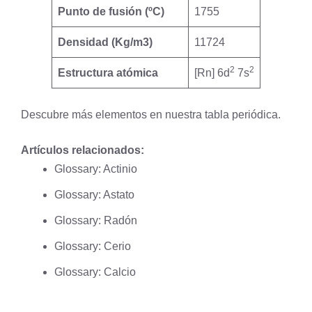
Punto de fusión (ºC)
1755
Densidad (Kg/m3)
11724
2
2
Estructura atómica
[Rn] 6d
7s
Descubre más elementos en nuestra
tabla periódica
.
Artículos relacionados:
Glossary: Actinio
Glossary: Astato
Glossary: Radón
Glossary: Cerio
Glossary: Calcio