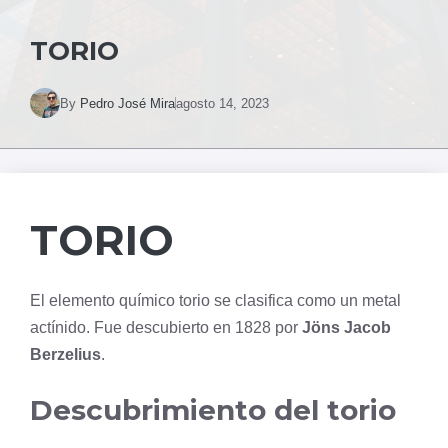
TORIO
By
Pedro José Mira
agosto 14, 2023
TORIO
El elemento químico torio se clasifica como un metal
actínido. Fue descubierto en 1828 por
Jöns Jacob
Berzelius
.
Descubrimiento del torio