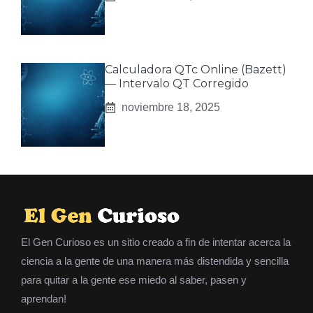
Calculadora QTc Online (Bazett)
— Intervalo QT Corregido
noviembre 18, 2025
El Gen Curioso es un sitio creado a fin de intentar acerca la
ciencia a la gente de una manera más distendida y sencilla
para quitar a la gente ese miedo al saber, pasen y
aprendan!