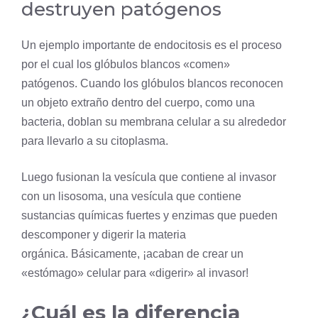
destruyen patógenos
Un
ejemplo importante
de endocitosis es el proceso
por el cual los glóbulos blancos «comen»
patógenos. Cuando los glóbulos blancos reconocen
un objeto extraño dentro del cuerpo, como una
bacteria
, doblan su membrana celular a su alrededor
para llevarlo a su
citoplasma
.
Luego fusionan la vesícula que contiene al invasor
con un
lisosoma
, una vesícula que contiene
sustancias químicas fuertes y enzimas que pueden
descomponer y digerir la materia
orgánica. Básicamente, ¡acaban de crear un
«
estómago
» celular para «digerir» al invasor!
¿Cuál es la diferencia