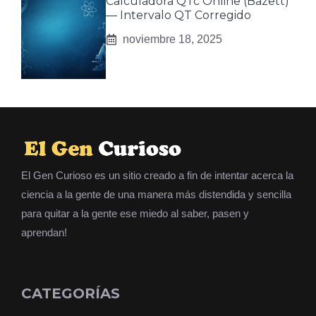
Calculadora QTc Online (Bazett)
— Intervalo QT Corregido
noviembre 18, 2025
El Gen Curioso es un sitio creado a fin de intentar acerca la
ciencia a la gente de una manera más distendida y sencilla
para quitar a la gente ese miedo al saber, pasen y
aprendan!
CATEGORÍAS