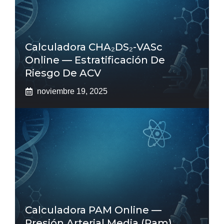
Calculadora CHA₂DS₂-VASc
Online — Estratificación De
Riesgo De ACV
noviembre 19, 2025
Calculadora PAM Online —
Presión Arterial Media (pam)