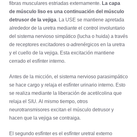
fibras musculares estriadas externamente.
La capa
de músculo liso es una continuación del músculo
detrusor de la vejiga
. La USE se mantiene apretada
alrededor de la uretra mediante el control involuntario
del
sistema nervioso
simpático (lucha o huida) a través
de receptores excitadores α-adrenérgicos en la uretra
y el cuello de la vejiga. Esta excitación mantiene
cerrado el esfínter interno.
Antes de la micción, el
sistema nervioso parasimpático
se hace cargo y relaja el esfínter urinario interno. Esto
se realiza mediante la liberación de acetilcolina que
relaja el SIU. Al mismo tiempo, otros
neurotransmisores excitan el músculo detrusor y
hacen que la vejiga se contraiga.
El segundo esfínter es el esfínter uretral externo