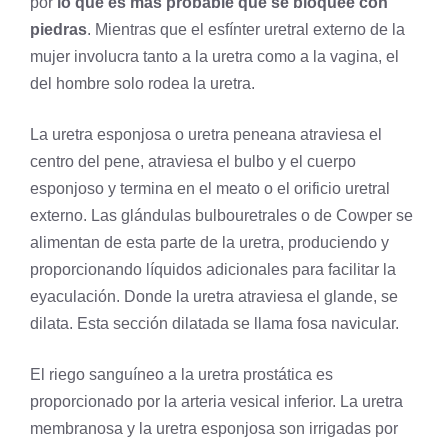
por
lo que es más probable que se bloquee con
piedras
. Mientras que el esfínter uretral externo de la
mujer involucra tanto a la uretra como a la vagina, el
del hombre solo rodea la uretra.
La uretra esponjosa o uretra peneana atraviesa el
centro del pene, atraviesa el bulbo y el cuerpo
esponjoso y termina en el meato o el orificio uretral
externo. Las glándulas bulbouretrales o de Cowper se
alimentan de esta parte de la uretra, produciendo y
proporcionando líquidos adicionales para facilitar la
eyaculación. Donde la uretra atraviesa el glande, se
dilata. Esta sección dilatada se llama fosa navicular.
El riego sanguíneo a la uretra prostática es
proporcionado por la arteria vesical inferior. La uretra
membranosa y la uretra esponjosa son irrigadas por