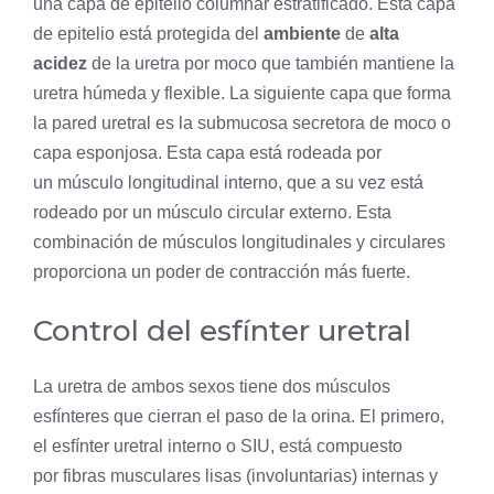
una capa de epitelio columnar estratificado. Esta capa
de epitelio está protegida del
ambiente
de
alta
acidez
de la uretra por moco que también mantiene la
uretra húmeda y flexible. La siguiente capa que forma
la pared uretral es la submucosa secretora de moco o
capa esponjosa. Esta capa está rodeada por
un
músculo
longitudinal interno, que a su vez está
rodeado por un músculo circular externo. Esta
combinación de músculos longitudinales y circulares
proporciona un poder de contracción más fuerte.
Control del esfínter uretral
La uretra de ambos sexos tiene dos músculos
esfínteres que cierran el paso de la orina. El primero,
el esfínter uretral interno o SIU, está compuesto
por fibras musculares lisas (involuntarias) internas y