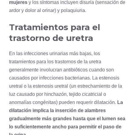
mujeres
y los síntomas incluyen disuria (sensación de
ardor y dolor al orinar) y polaquiuria.
Tratamientos para el
trastorno de uretra
En las infecciones urinarias más bajas, los
tratamientos para los trastornos de la uretra
generalmente involucran antibióticos cuando son
causados ​​por infecciones bacterianas. La estenosis
uretral o la estenosis uretral (un estrechamiento de la
luz causado por hinchazón, tejido cicatricial o
anomalías congénitas) pueden requerir dilatación.
La
dilatación implica la inserción de alambres
gradualmente más grandes hasta que el lumen sea
lo suficientemente ancho para permitir el paso de
la orina
.