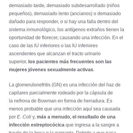
demasiado tarde, demasiado subdesarrollado (niños
pequeños), demasiado lento (ancianos) o demasiado
dañado para responder, o si hay una falla dentro del
sistema inmunológico, los antígenos extraños tienen la
oportunidad de florecer, causando una infección. En el
caso de las IU inferiores o las IU inferiores
ascendentes que alcanzan el tracto urinario
superior,
los pacientes más frecuentes son las
mujeres jóvenes sexualmente activas
.
La glomerulonefritis (GN) es una infección del haz de
capilares parcialmente rodeado por la cápsula de
la
nefrona
de Bowman en forma de herradura. Es
menos probable que una infección aquí sea causada
por
E. Coli
y,
más a menudo, el resultado de una
infección estreptocócica
que ingresa a la
sangre
a
través de la boca o la garganta. Debido a que pasa