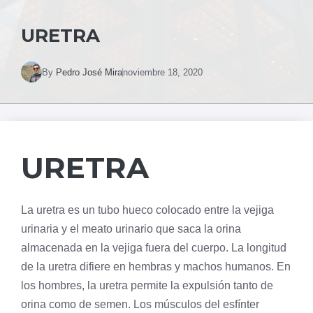
URETRA
By
Pedro José Mira
noviembre 18, 2020
URETRA
La uretra es un tubo hueco colocado entre la
vejiga
urinaria
y el meato urinario que saca la orina
almacenada en la vejiga fuera del cuerpo. La longitud
de la uretra difiere en hembras y machos humanos. En
los hombres, la uretra permite la expulsión tanto de
orina como de semen. Los músculos del esfínter