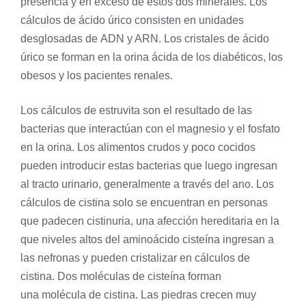
presencia y en exceso de estos dos minerales. Los
cálculos de ácido úrico consisten en unidades
desglosadas de
ADN
y ARN. Los cristales de ácido
úrico se forman en la orina ácida de los diabéticos, los
obesos y los pacientes renales.
Los cálculos de estruvita son el resultado de las
bacterias que interactúan con el
magnesio
y el fosfato
en la orina. Los alimentos crudos y poco cocidos
pueden introducir estas bacterias que luego ingresan
al tracto urinario, generalmente a través del ano. Los
cálculos de cistina solo se encuentran en personas
que padecen cistinuria, una afección hereditaria en la
que niveles altos del aminoácido cisteína ingresan a
las nefronas y pueden cristalizar en cálculos de
cistina. Dos moléculas de cisteína forman
una
molécula
de cistina. Las piedras crecen muy