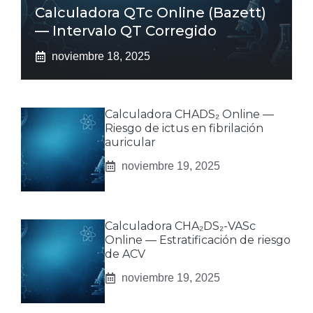
Calculadora QTc Online (Bazett)
— Intervalo QT Corregido
noviembre 18, 2025
Calculadora CHADS₂ Online —
Riesgo de ictus en fibrilación
auricular
noviembre 19, 2025
Calculadora CHA₂DS₂-VASc
Online — Estratificación de riesgo
de ACV
noviembre 19, 2025