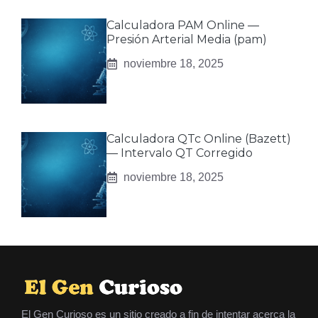
Calculadora PAM Online —
Presión Arterial Media (pam)
noviembre 18, 2025
Calculadora QTc Online (Bazett)
— Intervalo QT Corregido
noviembre 18, 2025
El Gen Curioso es un sitio creado a fin de intentar acerca la