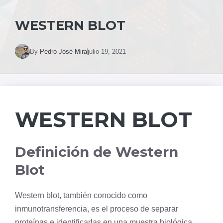
WESTERN BLOT
By
Pedro José Mira
julio 19, 2021
WESTERN BLOT
Definición de
Western
Blot
Western blot, también conocido como
inmunotransferencia, es el proceso de separar
proteínas e identificarlas en una muestra biológica