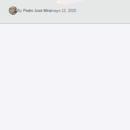
By
Pedro José Mira
mayo 12, 2020