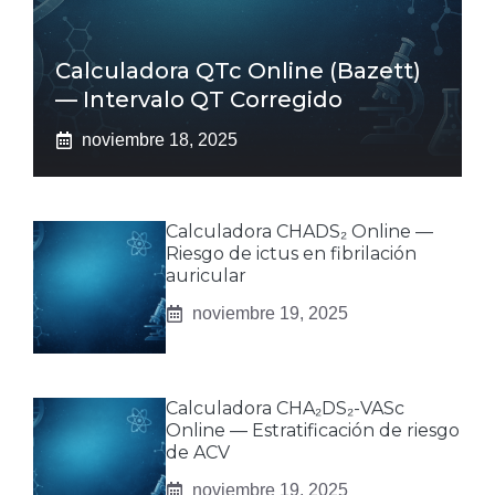
Calculadora QTc Online (Bazett)
— Intervalo QT Corregido
noviembre 18, 2025
Calculadora CHADS₂ Online —
Riesgo de ictus en fibrilación
auricular
noviembre 19, 2025
Calculadora CHA₂DS₂-VASc
Online — Estratificación de riesgo
de ACV
noviembre 19, 2025