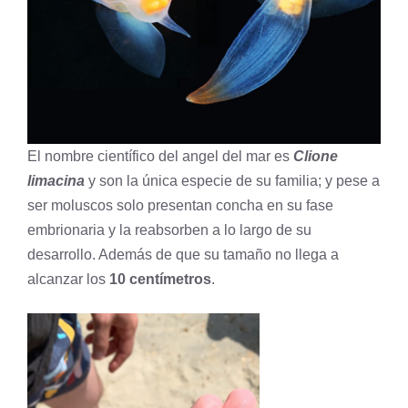
El nombre científico del angel del mar es
Clione
limacina
y son la única
especie
de su familia; y pese a
ser moluscos solo presentan
concha
en su fase
embrionaria y la reabsorben a lo largo de su
desarrollo. Además de que su tamaño no llega a
alcanzar los
10 centímetros
.