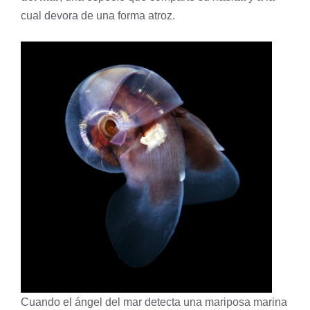
cual devora de una forma atroz.
Cuando el ángel del mar detecta una mariposa marina