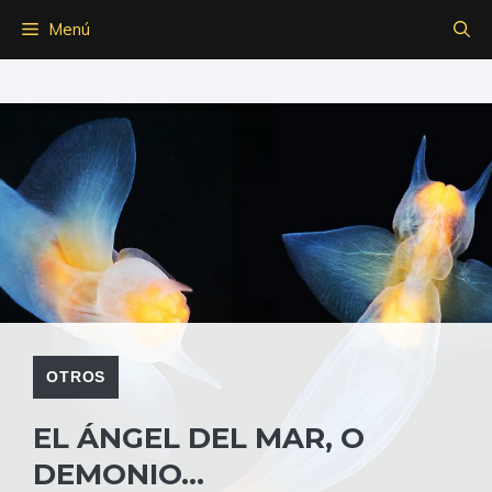
Saltar
Menú
al
contenido
OTROS
EL ÁNGEL DEL MAR, O
DEMONIO…