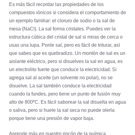
Es más fácil recordar las propiedades de los
compuestos iónicos si considera el comportamiento de
un ejemplo familiar: el cloruro de
sodio
o la sal de
mesa (NaCl). La sal forma cristales. Puedes ver la
estructura cúbica del cristal de sal si miras de cerca o
usas una lupa. Ponle sal, pero es fácil de triturar, así
que sabes que es quebradizo. Un montón de sal es un
aislante eléctrico, pero si disuelves la sal en agua, es
un electrolito fuerte que conduce la electricidad. Si
agrega sal al aceite (un
solvente
no polar), no se
disuelve. La sal también conduce la electricidad
cuando la fundes, pero tiene un punto de fusión muy
alto de 800ºC. Es fácil saborear la sal disuelta en agua
o saliva, pero si huele la sal seca no puede olerla
porque tiene una presión de vapor baja.
Aprende más en nuestro rincón de la
química
.