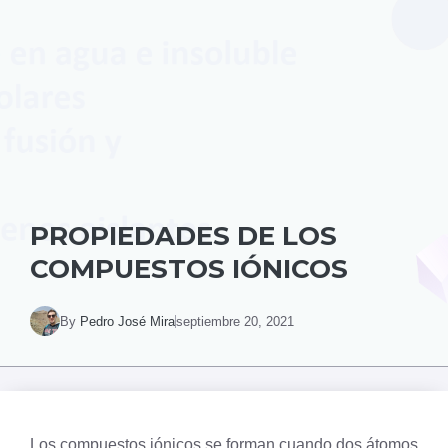
PROPIEDADES DE LOS
COMPUESTOS IÓNICOS
By
Pedro José Mira
septiembre 20, 2021
Los compuestos iónicos se forman cuando dos átomos