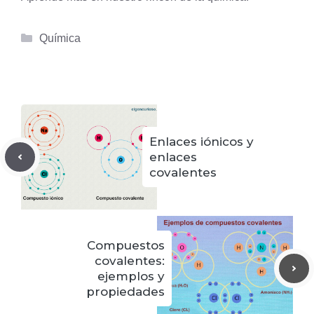
Categorías
Química
Enlaces iónicos y
enlaces
covalentes
Compuestos
covalentes:
ejemplos y
propiedades