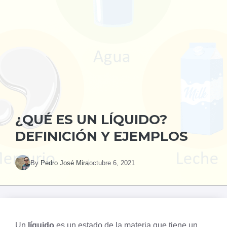
¿QUÉ ES UN LÍQUIDO?
DEFINICIÓN Y EJEMPLOS
By
Pedro José Mira
octubre 6, 2021
Un
líquido
es un estado de la materia que tiene un