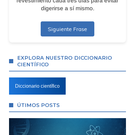
revestimiento cada tres días para evitar
digerirse a sí mismo.
Siguiente Frase
EXPLORA NUESTRO DICCIONARIO
CIENTÍFICO
Diccionario científico
ÚTIMOS POSTS