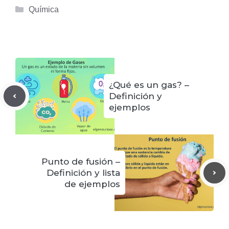
Categorías
Química
¿Qué es un gas? –
Definición y
ejemplos
Punto de fusión –
Definición y lista
de ejemplos