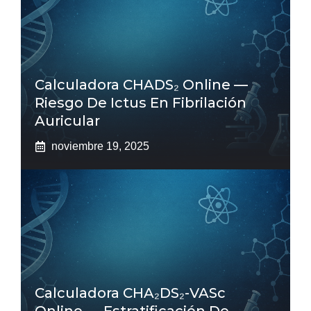
Calculadora CHADS₂ Online —
Riesgo De Ictus En Fibrilación
Auricular
noviembre 19, 2025
Calculadora CHA₂DS₂-VASc