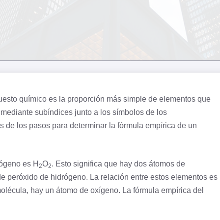
uesto químico es la proporción más simple de elementos que
 mediante subíndices junto a los símbolos de los
s de los pasos para determinar la fórmula empírica de un
rógeno
es H
O
. Esto significa que hay dos átomos de
2
2
 peróxido de hidrógeno. La relación entre estos elementos es
olécula, hay un átomo de oxígeno. La fórmula empírica del