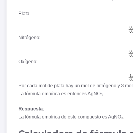
Plata:
Nitrógeno:
Oxígeno:
Por cada mol de plata hay un mol de nitrógeno y 3 mo
La fórmula empírica es entonces AgNO
.
3
Respuesta:
La fórmula empírica de este compuesto es AgNO
.
3