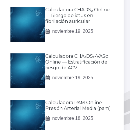
Calculadora CHADS₂ Online
— Riesgo de ictus en
fibrilación auricular
noviembre 19, 2025
Calculadora CHA₂DS₂-VASc
Online — Estratificación de
riesgo de ACV
noviembre 19, 2025
Calculadora PAM Online —
Presión Arterial Media (pam)
noviembre 18, 2025