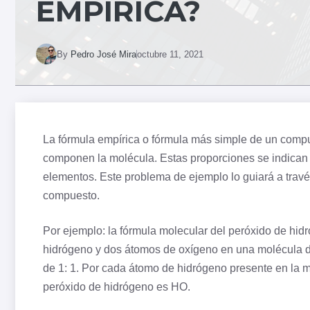
EMPÍRICA?
By
Pedro José Mira
octubre 11, 2021
La fórmula empírica o fórmula más simple de un comp
componen la
molécula
. Estas proporciones se indican
elementos. Este problema de ejemplo lo guiará a travé
compuesto.
Por ejemplo: la fórmula molecular del peróxido de
hid
hidrógeno y dos átomos de
oxígeno
en una molécula de
de 1: 1. Por cada átomo de hidrógeno presente en la m
peróxido de hidrógeno es HO.