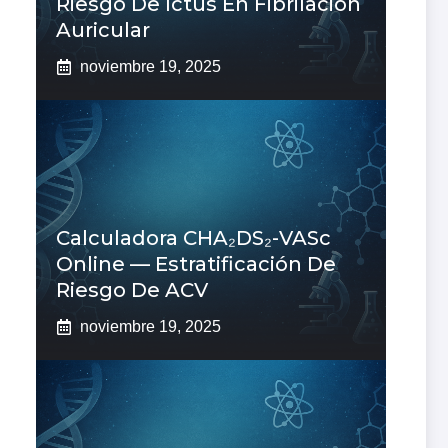
Riesgo De Ictus En Fibrilación
Auricular
noviembre 19, 2025
Calculadora CHA₂DS₂-VASc
Online — Estratificación De
Riesgo De ACV
noviembre 19, 2025