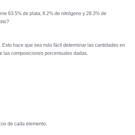
iene 63.5% de
plata
, 8.2% de
nitrógeno
y 28.3% de
esto?
Esto hace que sea más fácil determinar las cantidades en
de las composiciones porcentuales dadas.
icos de cada elemento.