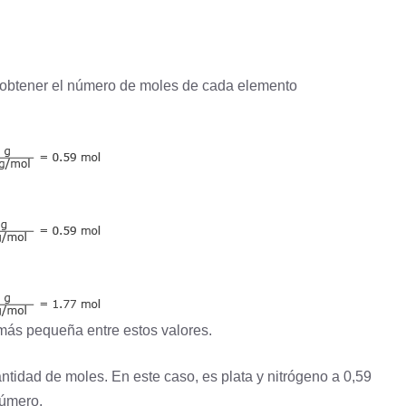
a obtener el número de moles de cada elemento
más pequeña entre estos valores.
ntidad de moles. En este caso, es plata y nitrógeno a 0,59
número.