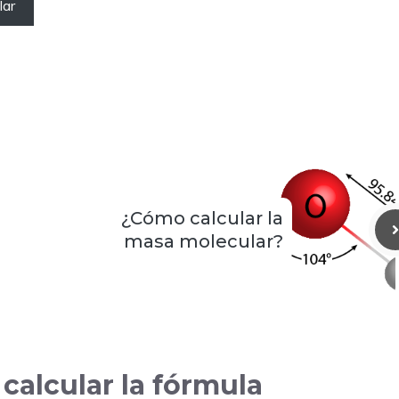
lar
¿Cómo calcular la
masa molecular?
calcular la fórmula