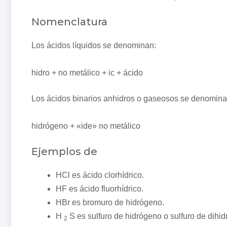
Nomenclatura
Los ácidos líquidos se denominan:
hidro + no metálico + ic + ácido
Los ácidos binarios anhidros o gaseosos se denomina
hidrógeno + «ide» no metálico
Ejemplos de
HCl es ácido clorhídrico.
HF es ácido fluorhídrico.
HBr es bromuro de hidrógeno.
H
S es sulfuro de hidrógeno o sulfuro de dihi
2