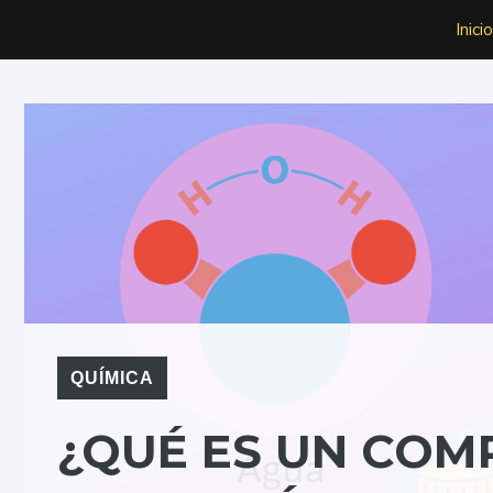
Saltar
Inicio
al
contenido
QUÍMICA
¿QUÉ ES UN COM