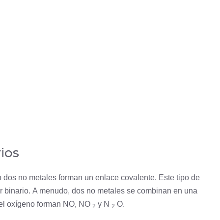
ios
dos no metales forman un enlace covalente. Este tipo de
 binario. A menudo, dos no metales se combinan en una
el
oxígeno
forman NO, NO
y N
O.
2
2