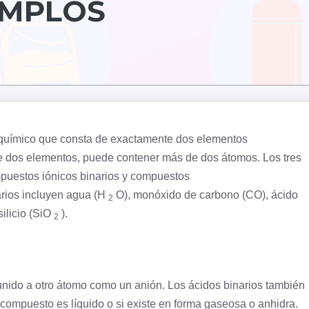
EMPLOS
uímico que consta de exactamente dos elementos
e dos elementos, puede contener más de dos átomos. Los tres
mpuestos iónicos binarios y compuestos
arios incluyen agua (H
O), monóxido de
carbono
(CO), ácido
2
silicio
(SiO
).
2
nido a otro átomo como un anión. Los ácidos binarios también
compuesto es líquido o si existe en forma gaseosa o anhidra.