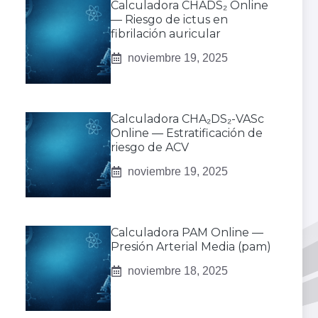
Calculadora CHADS₂ Online
— Riesgo de ictus en
fibrilación auricular
noviembre 19, 2025
Calculadora CHA₂DS₂-VASc
Online — Estratificación de
riesgo de ACV
noviembre 19, 2025
Calculadora PAM Online —
Presión Arterial Media (pam)
noviembre 18, 2025