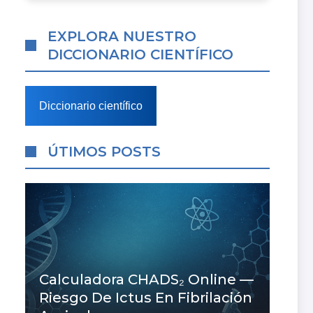
EXPLORA NUESTRO
DICCIONARIO CIENTÍFICO
Diccionario científico
ÚTIMOS POSTS
Calculadora CHADS₂ Online —
Riesgo De Ictus En Fibrilación