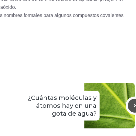
raóxido.
los nombres formales para algunos compuestos covalentes
¿Cuántas moléculas y
átomos hay en una
gota de agua?