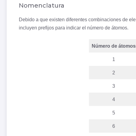
Nomenclatura
Debido a que existen diferentes combinaciones de el
incluyen prefijos para indicar el número de átomos.
Número de átomos
1
2
3
4
5
6