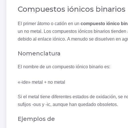
Compuestos iónicos binarios
El primer átomo o catión en un
compuesto iónico bin
un no metal. Los compuestos iónicos binarios tienden a
debido al enlace iónico. A menudo se disuelven en agua
Nomenclatura
El nombre de un compuesto iónico binario es:
«-ide» metal + no metal
Si el metal tiene diferentes estados de oxidación, se 
sufijos -ous y -ic, aunque han quedado obsoletos.
Ejemplos de