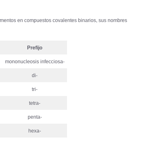
ementos en compuestos covalentes binarios, sus nombres
Prefijo
mononucleosis infecciosa-
di-
tri-
tetra-
penta-
hexa-