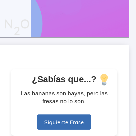
¿Sabías que...?
Las bananas son bayas, pero las
fresas no lo son.
Siguiente Frase