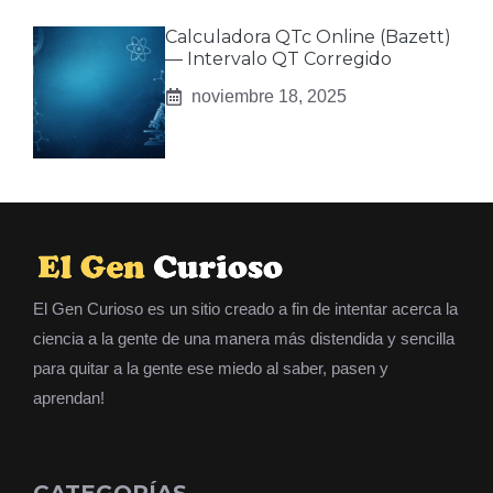
Calculadora QTc Online (Bazett)
— Intervalo QT Corregido
noviembre 18, 2025
El Gen Curioso es un sitio creado a fin de intentar acerca la
ciencia a la gente de una manera más distendida y sencilla
para quitar a la gente ese miedo al saber, pasen y
aprendan!