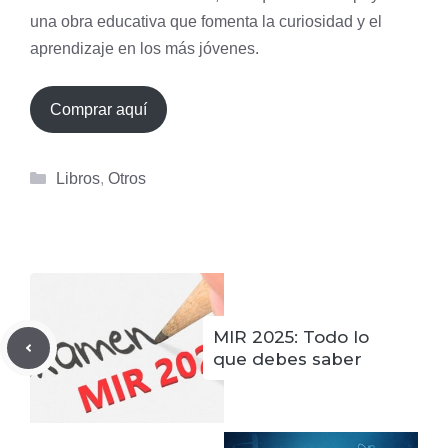
una obra educativa que fomenta la curiosidad y el
aprendizaje en los más jóvenes.
Comprar aquí
Categorías
Libros
,
Otros
MIR 2025: Todo lo
que debes saber