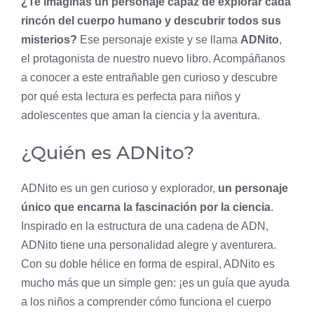
¿Te imaginas un personaje capaz de explorar cada
rincón del cuerpo humano y descubrir todos sus
misterios?
Ese personaje existe y se llama
ADNito
,
el protagonista de nuestro nuevo libro. Acompáñanos
a conocer a este entrañable
gen
curioso y descubre
por qué esta lectura es perfecta para niños y
adolescentes que aman la ciencia y la aventura.
¿Quién es ADNito?
ADNito es un gen curioso y explorador,
un personaje
único que encarna la fascinación por la ciencia
.
Inspirado en la estructura de una cadena de
ADN
,
ADNito tiene una personalidad alegre y aventurera.
Con su doble hélice en forma de espiral, ADNito es
mucho más que un simple gen: ¡es un guía que ayuda
a los niños a comprender cómo funciona el cuerpo