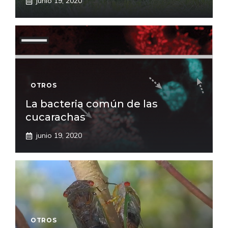
junio 19, 2020
OTROS
La bacteria común de las
cucarachas
junio 19, 2020
OTROS