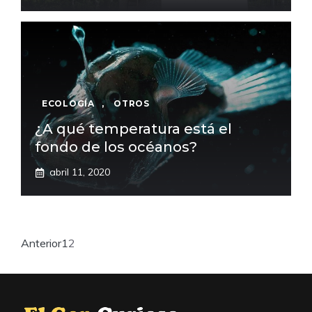
ECOLOGÍA
,
OTROS
¿A qué temperatura está el
fondo de los océanos?
abril 11, 2020
Anterior
1
2