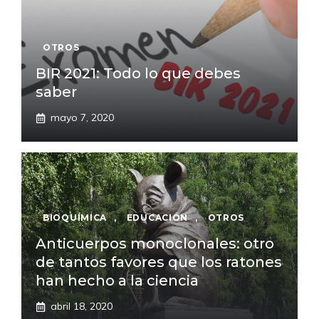
OTROS
BIR 2021: Todo lo que debes
saber
mayo 7, 2020
BIOQUÍMICA
,
EDUCACIÓN
,
OTROS
Anticuerpos monoclonales: otro
de tantos favores que los ratones
han hecho a la ciencia
abril 18, 2020