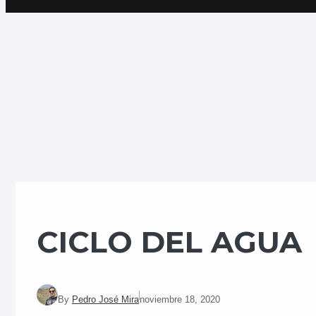
CICLO DEL AGUA
By
Pedro José Mira
noviembre 18, 2020