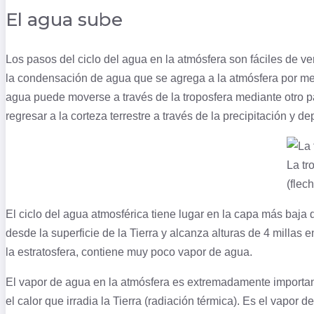
El agua sube
Los pasos del ciclo del agua en la atmósfera son fáciles de 
la
condensación
de agua que se agrega a la atmósfera por med
agua puede moverse a través de la troposfera mediante otro pa
regresar a la corteza terrestre a través de la precipitación y d
La tr
(flec
El ciclo del agua atmosférica tiene lugar en la capa más baja 
desde la superficie de la Tierra y alcanza alturas de 4 millas 
la estratosfera, contiene muy poco vapor de agua.
El vapor de agua en la atmósfera es extremadamente important
el calor que irradia la Tierra (radiación térmica). Es el vapor 