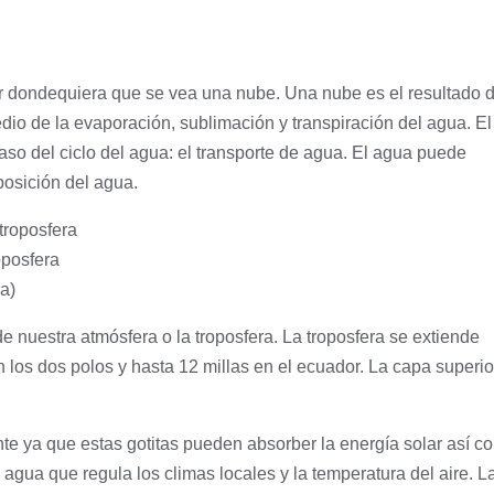
ver dondequiera que se vea una nube. Una nube es el resultado 
io de la evaporación, sublimación y transpiración del agua. El
so del ciclo del agua: el transporte de agua. El agua puede
eposición del agua.
oposfera
ha)
de nuestra atmósfera o la troposfera. La troposfera se extiende
en los dos polos y hasta 12 millas en el ecuador. La capa superio
e ya que estas gotitas pueden absorber la energía solar así c
de agua que regula los climas locales y la temperatura del aire. L