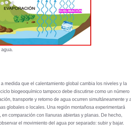
l agua.
a medida que el calentamiento global cambia los niveles y la
l
ciclo biogeoquímico
tampoco debe discutirse como un número
ción, transporte y retorno de agua ocurren simultáneamente y 
emas globales o locales. Una región montañosa experimentará
, en comparación con llanuras abiertas y planas. De hecho,
observar el movimiento del agua por separado: subir y bajar.