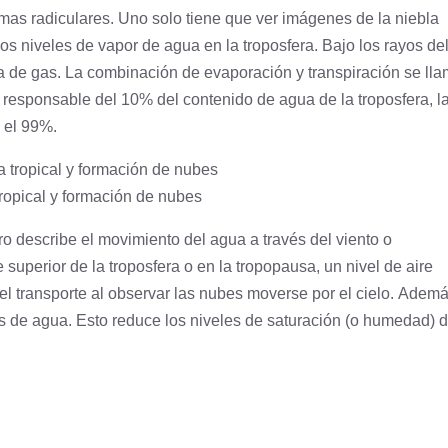
mas radiculares. Uno solo tiene que ver imágenes de la niebla
os niveles de vapor de agua en la troposfera. Bajo los rayos de
ma de gas. La combinación de evaporación y transpiración se ll
 responsable del 10% del contenido de agua de la troposfera, l
 el 99%.
tropical y formación de nubes
ro describe el movimiento del agua a través del viento o
e superior de la troposfera o en la tropopausa, un nivel de aire
 del transporte al observar las nubes moverse por el cielo. Ademá
es de agua. Esto reduce los niveles de saturación (o humedad) d