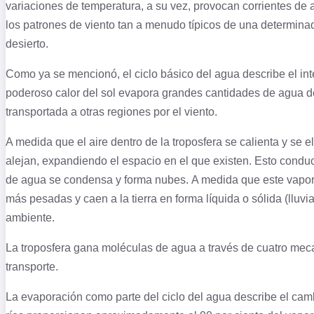
variaciones de temperatura, a su vez, provocan corrientes de
los patrones de viento tan a menudo típicos de una determina
desierto.
Como ya se mencionó, el ciclo básico del agua describe el inte
poderoso calor del sol evapora grandes cantidades de agua de 
transportada a otras regiones por el viento.
A medida que el aire dentro de la troposfera se calienta y se 
alejan, expandiendo el espacio en el que existen. Esto conduc
de agua se condensa y forma nubes. A medida que este vapor
más pesadas y caen a la tierra en forma líquida o sólida (lluv
ambiente.
La troposfera gana moléculas de agua a través de cuatro meca
transporte.
La evaporación como parte del ciclo del agua describe el cam