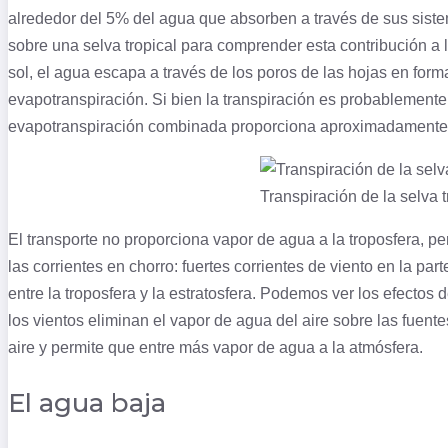
alrededor del 5% del agua que absorben a través de sus siste
sobre una selva tropical para comprender esta contribución a l
sol, el agua escapa a través de los poros de las hojas en for
evapotranspiración. Si bien la transpiración es probablemente
evapotranspiración combinada proporciona aproximadamente
Transpiración de la selva 
El transporte no proporciona vapor de agua a la troposfera, pe
las corrientes en chorro: fuertes corrientes de viento en la part
entre la troposfera y la estratosfera. Podemos ver los efectos
los vientos eliminan el vapor de agua del aire sobre las fuent
aire y permite que entre más vapor de agua a la atmósfera.
El agua baja