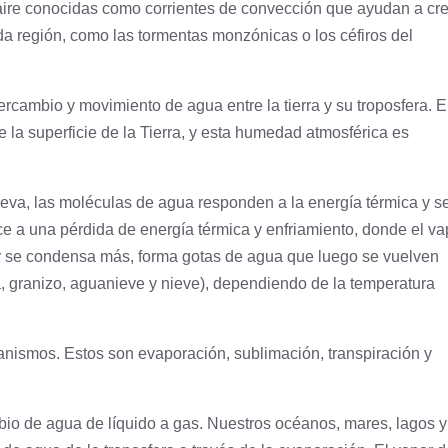
 aire conocidas como corrientes de convección que ayudan a cr
da región, como las tormentas monzónicas o los céfiros del
rcambio y movimiento de agua entre la tierra y su troposfera. E
la superficie de la Tierra, y esta humedad atmosférica es
eleva, las moléculas de agua responden a la energía térmica y s
e a una pérdida de energía térmica y enfriamiento, donde el va
 se condensa más, forma gotas de agua que luego se vuelven
ia, granizo, aguanieve y nieve), dependiendo de la temperatura
nismos. Estos son evaporación, sublimación, transpiración y
bio de agua de líquido a gas. Nuestros océanos, mares, lagos y