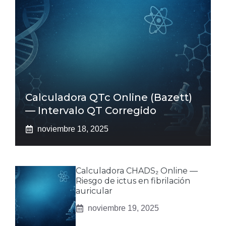
Calculadora QTc Online (Bazett)
— Intervalo QT Corregido
noviembre 18, 2025
Calculadora CHADS₂ Online —
Riesgo de ictus en fibrilación
auricular
noviembre 19, 2025