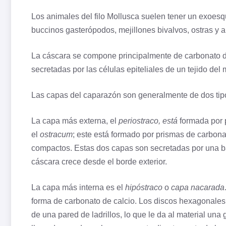
Los animales del filo Mollusca suelen tener un exoesq
buccinos gasterópodos, mejillones bivalvos, ostras y a
La cáscara se compone principalmente de carbonato d
secretadas por las células epiteliales de un
tejido
del 
Las capas del caparazón son generalmente de dos tipos:
La capa más externa, el
periostraco, está
formada por p
el
ostracum
; este está formado por prismas de carbona
compactos. Estas dos capas son secretadas por una b
cáscara crece desde el borde exterior.
La capa más interna es el
hipóstraco
o
capa nacarada
forma de carbonato de calcio. Los discos hexagonales 
de una pared de ladrillos, lo que le da al material una 