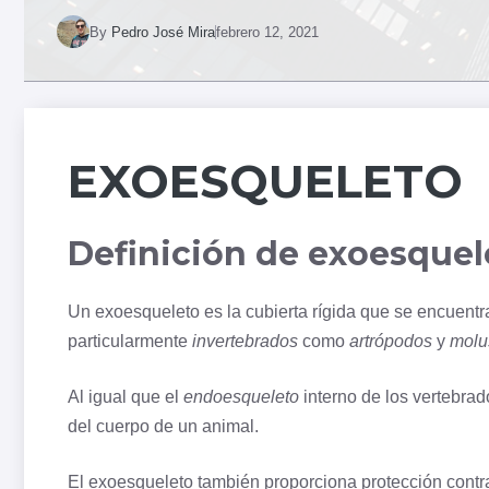
By
Pedro José Mira
febrero 12, 2021
EXOESQUELETO
Definición de exoesquel
Un exoesqueleto es la cubierta rígida que se encuentr
particularmente
invertebrados
como
artrópodos
y
molu
Al igual que el
endoesqueleto
interno de los vertebrad
del cuerpo de un animal.
El exoesqueleto también proporciona protección contra