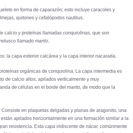
ueleto en forma de caparazón; esto incluye caracoles y
lmejas, quitones y cefalópodos nautilus.
e calcio y proteínas llamadas
conquiolinas
, que son
molusco llamado
manto
.
 la capa exterior calcárea y la capa interior nacarada.
roteínas orgánicas de conquiolina. La capa intermedia es
to de calcio altos, apilados verticalmente y muy
anda de células en el borde del manto, de modo que la
. Consiste en plaquetas delgadas y planas de aragonito, una
están apilados horizontalmente en una formación similar a la
gran resistencia. Esta capa iridiscente de
nácar,
comúnmente