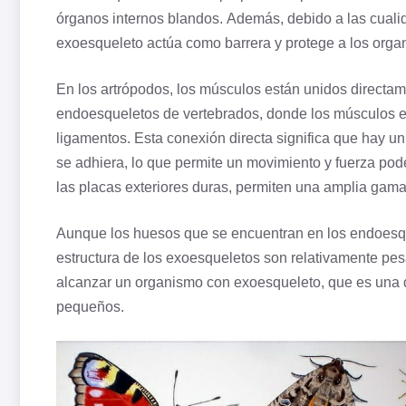
órganos internos blandos. Además, debido a las cuali
exoesqueleto actúa como barrera y protege a los orga
En los artrópodos, los músculos están unidos directame
endoesqueletos de vertebrados, donde los músculos 
ligamentos. Esta conexión directa significa que hay u
se adhiera, lo que permite un movimiento y fuerza po
las placas exteriores duras, permiten una amplia gam
Aunque los huesos que se encuentran en los endoesqu
estructura de los exoesqueletos son relativamente pe
alcanzar un
organismo
con exoesqueleto, que es una d
pequeños.