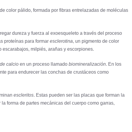
 de color pálido, formada por fibras entrelazadas de moléculas
gregar dureza y fuerza al exoesqueleto a través del proceso
ias proteínas para formar
esclerotina
, un pigmento de color
o escarabajos, milpiés, arañas y escorpiones.
 de
calcio
en un proceso llamado
biomineralización
. En los
nte para endurecer las conchas de crustáceos como
ominan
escleritos
. Estas pueden ser las placas que forman la
 la forma de partes mecánicas del cuerpo como garras,