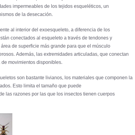
dades impermeables de los tejidos esqueléticos, un
nismos de la desecación.
nte al interior del exoesqueleto, a diferencia de los
están conectados al
esqueleto
a través de tendones y
n área de superficie más grande para que el
músculo
derosos. Además, las extremidades articuladas, que conectan
a de movimientos disponibles.
eletos son bastante livianos, los materiales que componen la
sados. Esto limita el tamaño que puede
e las razones por las que los insectos tienen cuerpos