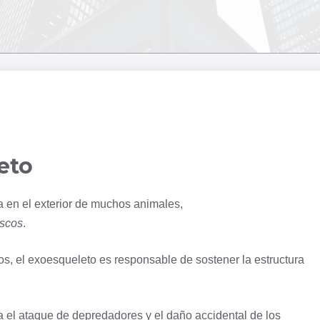
eto
a en el exterior de muchos animales,
scos
.
os, el exoesqueleto es responsable de sostener la estructura
 el ataque de depredadores y el daño accidental de los