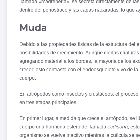
llamada «madreperla», se secreta directamente de las 
dentro del periostraco y las capas nacaradas, lo que ay
Muda
Debido a las propiedades físicas de la estructura del e
posibilidades de crecimiento. Aunque ciertas criatur
agregando material a los bordes, la mayoría de los e
crecer; esto contrasta con el endoesqueleto vivo de la 
cuerpo.
En artrópodos como insectos y crustáceos, el proces
en tres etapas principales.
En primer lugar, a medida que crece el artrópodo, se li
cuerpo una
hormona
esteroide llamada
ecdisona
; est
organismo se vuelve inactivo mientras la cutícula se 