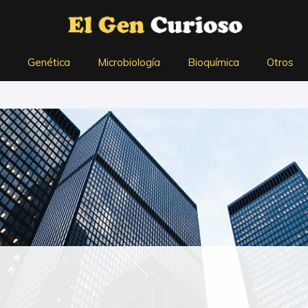
Genética
Microbiología
Bioquímica
Otros