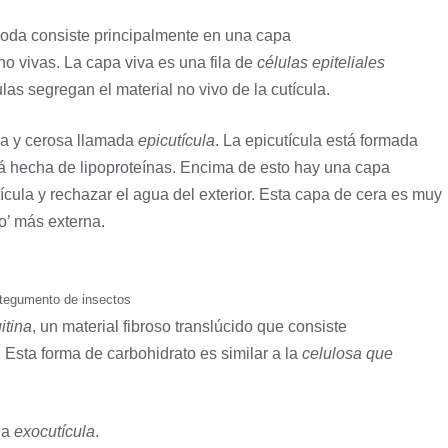
opoda consiste principalmente en una capa
no vivas. La capa viva es una fila de
células epiteliales
ulas segregan el material no vivo de la cutícula.
ina y cerosa llamada
epicutícula
. La epicutícula está formada
tá hecha de lipoproteínas. Encima de esto hay una capa
ícula y rechazar el agua del exterior. Esta capa de cera es muy
to’ más externa.
 tegumento de insectos
itina
, un material fibroso translúcido que consiste
. Esta forma de carbohidrato es similar a la
celulosa que
la
exocutícula
.