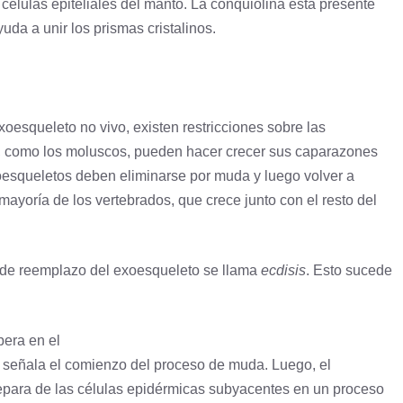
células epiteliales del manto. La conquiolina está presente
uda a unir los prismas cristalinos.
xoesqueleto no vivo, existen restricciones sobre las
as, como los moluscos, pueden hacer crecer sus caparazones
xoesqueletos deben eliminarse por muda y luego volver a
mayoría de los vertebrados, que crece junto con el resto del
o de reemplazo del exoesqueleto se llama
ecdisis
. Esto sucede
bera en el
o señala el comienzo del proceso de muda. Luego, el
separa de las células epidérmicas subyacentes en un proceso