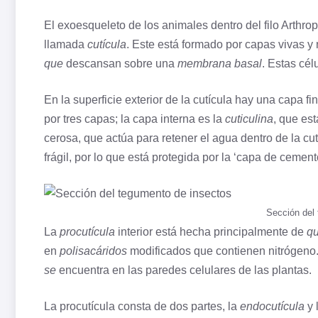
El exoesqueleto de los animales dentro del filo Arthr
llamada
cutícula
. Este está formado por capas vivas y 
que
descansan sobre una
membrana basal
. Estas cél
En la superficie exterior de la cutícula hay una capa f
por tres capas; la capa interna es la
cuticulina
, que es
cerosa, que actúa para retener el agua dentro de la cut
frágil, por lo que está protegida por la ‘capa de cemen
Sección del
La
procutícula
interior está hecha principalmente de
qu
en
polisacáridos
modificados que contienen
nitrógeno
se
encuentra en las paredes celulares de las plantas.
La procutícula consta de dos partes, la
endocutícula
y 