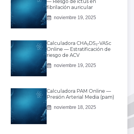
— Riesgo de ictus en
fibrilación auricular
noviembre 19, 2025
Calculadora CHA₂DS₂-VASc
Online — Estratificación de
riesgo de ACV
noviembre 19, 2025
Calculadora PAM Online —
Presión Arterial Media (pam)
noviembre 18, 2025