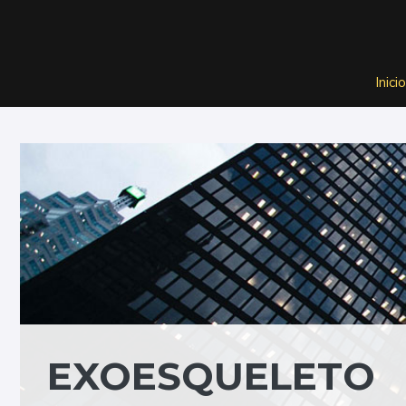
Saltar
al
contenido
Inicio
EXOESQUELETO