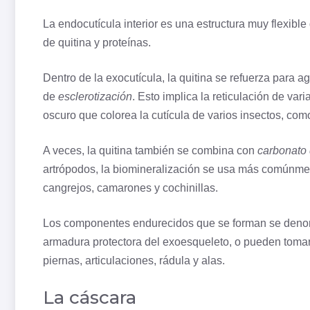
La endocutícula interior es una estructura muy flexible
de quitina y proteínas.
Dentro de la exocutícula, la quitina se refuerza para a
de
esclerotización
. Esto implica la reticulación de var
oscuro que colorea la cutícula de varios insectos, com
A veces, la quitina también se combina con
carbonato
artrópodos, la biomineralización se usa más comúnme
cangrejos, camarones y cochinillas.
Los componentes endurecidos que se forman se den
armadura protectora del exoesqueleto, o pueden tomar
piernas, articulaciones, rádula y alas.
La cáscara