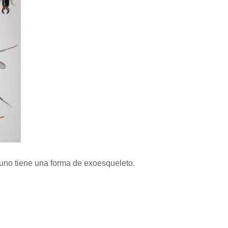
uno tiene una forma de exoesqueleto.