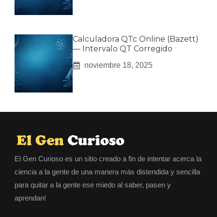
Calculadora QTc Online (Bazett)
— Intervalo QT Corregido
noviembre 18, 2025
El Gen Curioso es un sitio creado a fin de intentar acerca la
ciencia a la gente de una manera más distendida y sencilla
para quitar a la gente ese miedo al saber, pasen y
aprendan!