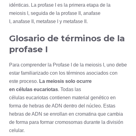
idénticas. La profase I es la primera etapa de la
meiosis I, seguida de la
profase II
,
anafase
I
,
anafase
II,
metafase I
y
metafase
II.
Glosario de términos de la
profase I
Para comprender la Profase I de la meiosis I, uno debe
estar familiarizado con los términos asociados con
este proceso.
La meiosis solo ocurre
en células
eucariotas
. Todas las
células eucariotas contienen material genético en
forma de hebras de
ADN
dentro del
núcleo
. Estas
hebras de ADN se enrollan en cromatina que cambia
de forma para formar cromosomas durante la
división
celular
.