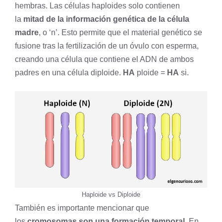
hembras. Las células haploides solo contienen
la
mitad de la información genética de la célula
madre
, o ‘n’. Esto permite que el material genético se
fusione tras la
fertilización
de un óvulo con esperma,
creando una célula que contiene el ADN de ambos
padres en una célula diploide.
HA
ploide =
HA
si.
Haploide vs Diploide
También es importante mencionar que
los
cromosomas son una formación temporal
. En