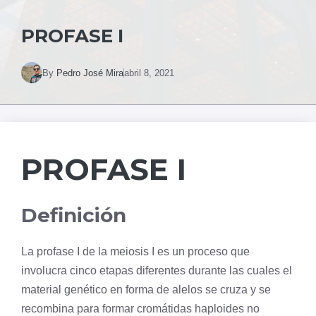
PROFASE I
By
Pedro José Mira
abril 8, 2021
PROFASE I
Definición
La
profase
I de la
meiosis
I es un proceso que
involucra cinco etapas diferentes durante las cuales el
material genético en forma de alelos se cruza y se
recombina para formar cromátidas haploides no