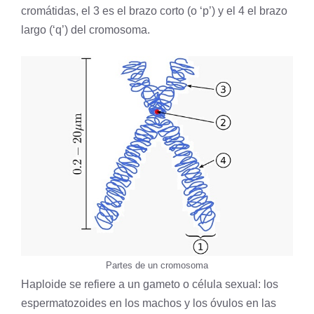
cromátidas, el 3 es el brazo corto (o ‘p’) y el 4 el brazo
largo (‘q’) del cromosoma.
Partes de un cromosoma
Haploide
se refiere a un
gameto
o
célula
sexual: los
espermatozoides en los machos y los óvulos en las