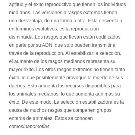
aptitud y el éxito reproductivo que tienen los individuos
medianos. Las versiones o rasgos extremos tienen
una desventaja, de una forma u otra. Esta desventaja,
en términos evolutivos, es la reproducción
disminuida. Los rasgos que llevan están codificados
en parte por su
ADN
, que solo pueden transmitir a
través de la reproducción. Al estabilizar la selección,
el aumento de los rasgos medianos representa su
mayor éxito. Los otros rasgos extremos no tienen tanto
éxito, lo que posiblemente provoque la muerte de sus
dueños. Esto aumenta los recursos disponibles para
los animales medianos, lo que aumenta aún más su
éxito. De este modo, La selección estabilizadora es la
causa de muchos rasgos que comparten grupos
enteros de animales. Estos se conocen
como
sinapomofías
.