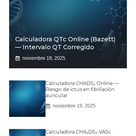
Calculadora QTc Online (Bazett)
— Intervalo QT Corregido
noviembre 18, 2025
Calculadora CHADS₂ Online —
Riesgo de ictus en fibrilación
auricular
noviembre 19, 2025
Calculadora CHA₂DS₂-VASc