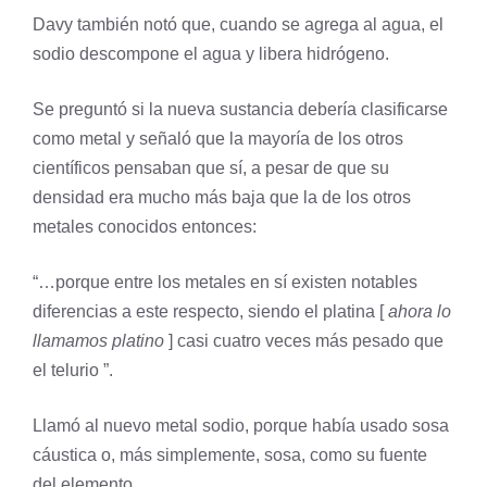
Davy también notó que, cuando se agrega al agua, el
sodio descompone el agua y libera
hidrógeno
.
Se preguntó si la nueva sustancia debería clasificarse
como metal y señaló que la mayoría de los otros
científicos pensaban que sí, a pesar de que su
densidad era mucho más baja que la de los otros
metales conocidos entonces:
“…porque entre los metales en sí existen notables
diferencias a este respecto, siendo el platina [
ahora lo
llamamos
platino
] casi cuatro veces más pesado que
el
telurio
”.
Llamó al nuevo metal sodio, porque había usado sosa
cáustica o, más simplemente, sosa, como su fuente
del elemento.