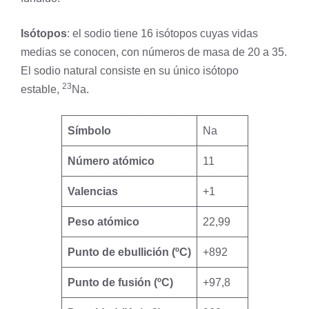
Isótopos
: el sodio tiene 16 isótopos cuyas vidas
medias se conocen, con números de masa de 20 a 35.
El sodio natural consiste en su único isótopo
23
estable,
Na.
Símbolo
Na
Número atómico
11
Valencias
+1
Peso atómico
22,99
Punto de ebullición (ºC)
+892
Punto de fusión (ºC)
+97,8