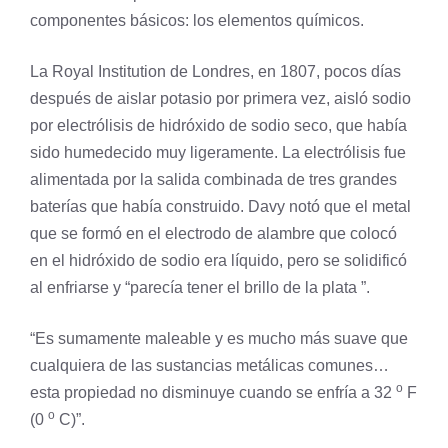
componentes básicos: los elementos químicos.
La Royal Institution de Londres, en 1807, pocos días
después de aislar
potasio
por primera vez, aisló sodio
por electrólisis de hidróxido de sodio seco, que había
sido humedecido muy ligeramente. La electrólisis fue
alimentada por la salida combinada de tres grandes
baterías que había construido. Davy notó que el metal
que se formó en el electrodo de alambre que colocó
en el hidróxido de sodio era líquido, pero se solidificó
al enfriarse y “parecía tener el brillo de la
plata
”.
“Es sumamente maleable y es mucho más suave que
cualquiera de las sustancias metálicas comunes…
o
esta propiedad no disminuye cuando se enfría a 32
F
o
(0
C)”.