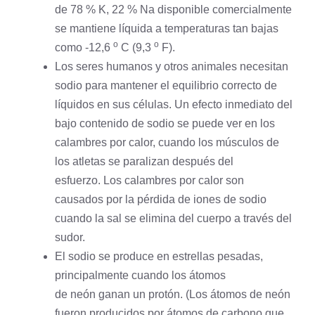
de 78 % K, 22 % Na disponible comercialmente
se mantiene líquida a temperaturas tan bajas
o
o
como -12,6
C (9,3
F).
Los seres humanos y otros animales necesitan
sodio para mantener el equilibrio correcto de
líquidos en sus células. Un efecto inmediato del
bajo contenido de sodio se puede ver en los
calambres por calor, cuando los músculos de
los atletas se paralizan después del
esfuerzo. Los calambres por calor son
causados ​​por la pérdida de iones de sodio
cuando la sal se elimina del cuerpo a través del
sudor.
El sodio se produce en estrellas pesadas,
principalmente cuando los átomos
de
neón
ganan un protón. (Los átomos de neón
fueron producidos por átomos de
carbono
que