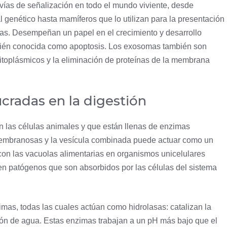
s vías de señalización en todo el mundo viviente, desde
al genético hasta mamíferos que lo utilizan para la presentación
ias. Desempeñan un papel en el crecimiento y desarrollo
mbién conocida como
apoptosis
. Los exosomas también son
itoplásmicos y la eliminación de proteínas de la membrana
ucradas en la digestión
 las células animales y que están llenas de enzimas
 membranosas y la vesícula combinada puede actuar como un
con las vacuolas alimentarias en organismos unicelulares
n patógenos que son absorbidos por las células del sistema
mas, todas las cuales actúan como hidrolasas: catalizan la
n de agua. Estas enzimas trabajan a un pH más bajo que el