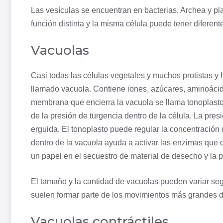
Las vesículas se encuentran en bacterias, Archea y p
función distinta y la misma célula puede tener diferent
Vacuolas
Casi todas las células vegetales y muchos protistas y
llamado
vacuola
. Contiene iones, azúcares,
aminoáci
membrana que encierra la vacuola se llama tonoplasto 
de la presión de turgencia dentro de la célula. La pres
erguida. El tonoplasto puede regular la concentración 
dentro de la vacuola ayuda a activar las enzimas que 
un papel en el secuestro de material de desecho y la p
El tamaño y la cantidad de vacuolas pueden variar se
suelen formar parte de los movimientos más grandes de
Vacuolas contráctiles