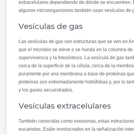
extracelulares dependiendo de dónde se encuentren. Fi
algunos microorganismos también usan vesículas de g
Vesículas de gas
Las vesículas de gas son estructuras que se ven en A
que el microbio se eleve o se hunda en la columna de 
supervivencia y la fotosíntesis. La vesícula de gas tam
cerca de la superficie de la célula, cerca de la memb
puramente por una membrana a base de proteínas que 
proteínas son extremadamente hidrófobas y, por lo tant
y los gases secuestrados.
Vesículas extracelulares
También conocidas como exosomas, estas estructuras se
eucariotas
. Están involucrados en la señalización int