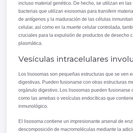
incluso material genético. De hecho, se utilizan en la
bacterias que utilizan exosomas para transferir materi
de antígenos y la maduración de las células inmunitar
celular, así como en la muerte celular controlada, ta
cruciales para la expulsión de productos de desecho c
plasmática.
Vesículas intracelulares invol
Los lisosomas son pequeñas estructuras que se ven en
digestivas. Pueden fusionarse con otras estructuras
orgánulo digestivo. Los lisosomas pueden fusionarse 
como las amebas o vesículas endocíticas que contiene
inmunológico.
El
lisosoma
contiene un impresionante arsenal de enzi
descomposición de macromoléculas mediante la adició