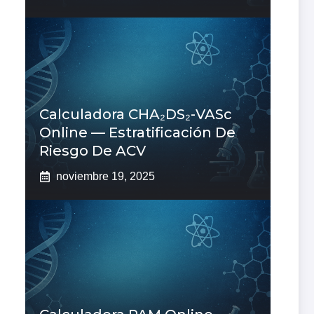
Calculadora CHA₂DS₂-VASc
Online — Estratificación De
Riesgo De ACV
noviembre 19, 2025