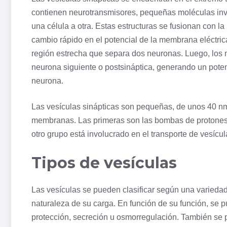
contienen neurotransmisores, pequeñas moléculas inv
una célula a otra. Estas estructuras se fusionan con la
cambio rápido en el potencial de la membrana eléctrica
región estrecha que separa dos neuronas. Luego, los n
neurona siguiente o postsináptica, generando un poten
neurona.
Las vesículas sinápticas son pequeñas, de unos 40 nm
membranas. Las primeras son las bombas de protones q
otro grupo está involucrado en el transporte de vesícu
Tipos de vesículas
Las vesículas se pueden clasificar según una variedad 
naturaleza de su carga. En función de su función, se p
protección, secreción u osmorregulación. También se p