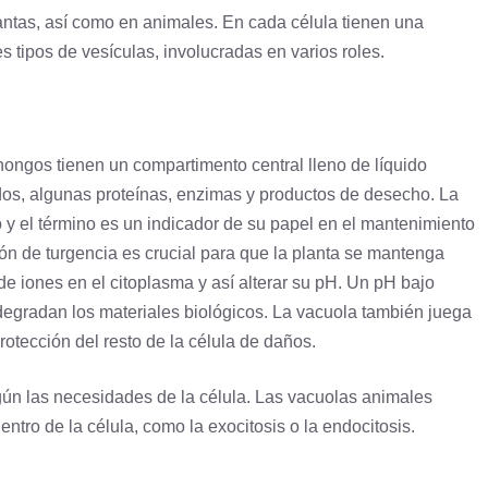
lantas, así como en animales. En cada
célula
tienen una
es tipos de vesículas, involucradas en varios roles.
hongos
tienen un compartimento central lleno de líquido
dos
, algunas proteínas, enzimas y productos de desecho. La
y el término es un indicador de su papel en el mantenimiento
ión de turgencia es crucial para que la
planta
se mantenga
de iones en el citoplasma y así alterar su pH. Un pH bajo
degradan los materiales biológicos. La vacuola también juega
rotección del resto de la célula de daños.
gún las necesidades de la célula. Las vacuolas animales
ntro de la célula, como la exocitosis o la
endocitosis
.