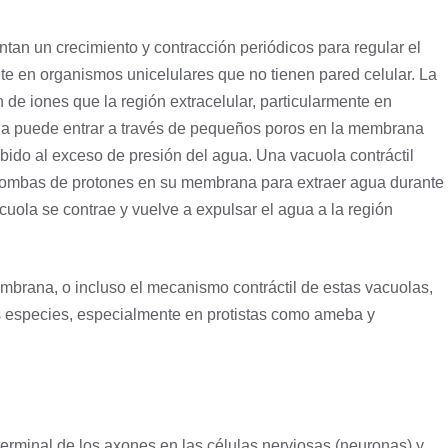
tan un crecimiento y contracción periódicos para regular el
te en organismos unicelulares que no tienen
pared celular
. La
de iones que la región extracelular, particularmente en
ua puede entrar a través de pequeños poros en la
membrana
bido al exceso de presión del agua. Una vacuola contráctil
 bombas de protones en su membrana para extraer agua durante
cuola se contrae y vuelve a expulsar el agua a la región
brana, o incluso el mecanismo contráctil de estas vacuolas,
 especies, especialmente en protistas como
ameba
y
terminal de los axones en las células nerviosas (neuronas) y