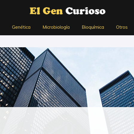
Genética
Microbiología
Bioquímica
Otros