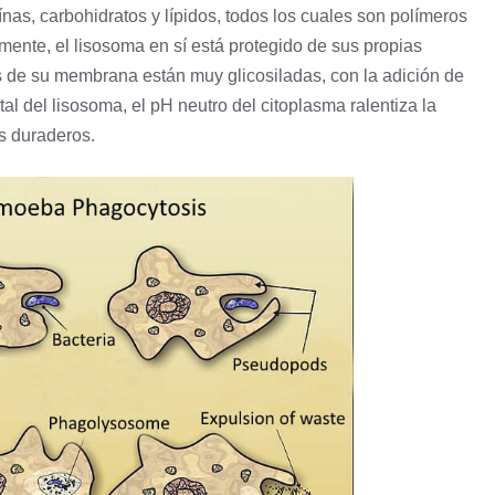
ínas, carbohidratos y lípidos, todos los cuales son polímeros
ente, el lisosoma en sí está protegido de sus propias
 de su membrana están muy glicosiladas, con la adición de
al del lisosoma, el pH neutro del citoplasma ralentiza la
s duraderos.