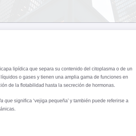
icapa lipídica
que separa su contenido del
citoplasma
o de un
 líquidos o gases y tienen una amplia gama de funciones en
ión de la flotabilidad hasta la
secreción
de hormonas.
la que
significa ‘vejiga pequeña’ y también puede referirse a
cánicas.