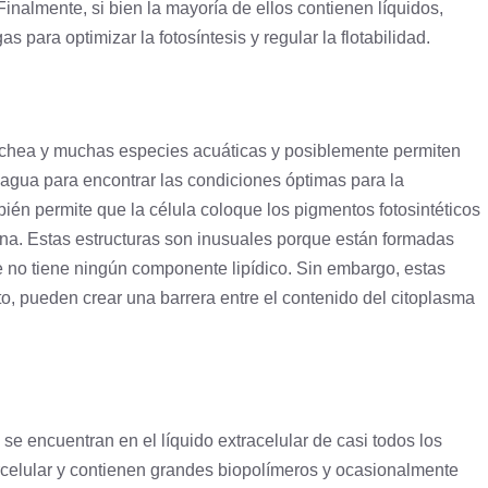
nalmente, si bien la mayoría de ellos contienen líquidos,
as para optimizar la
fotosíntesis
y regular la flotabilidad.
rchea y muchas especies acuáticas y posiblemente permiten
agua para encontrar las condiciones óptimas para la
bién permite que la célula coloque los pigmentos fotosintéticos
rana. Estas estructuras son inusuales porque están formadas
no tiene ningún componente lipídico. Sin embargo, estas
o, pueden crear una barrera entre el contenido del citoplasma
 encuentran en el líquido extracelular de casi todos los
ercelular y contienen grandes biopolímeros y ocasionalmente