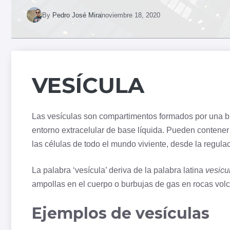
By
Pedro José Mira
noviembre 18, 2020
VESÍCULA
Las vesículas son compartimentos formados por una
b
entorno extracelular de base líquida. Pueden contener
las células de todo el mundo viviente, desde la regulac
La palabra ‘vesícula’ deriva de la palabra latina
vesicu
ampollas en el cuerpo o burbujas de gas en rocas vol
Ejemplos de vesículas