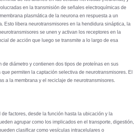
olucradas en la transmisión de señales electroquímicas de
membrana plasmática
de la neurona en respuesta a un
. Esto libera neurotransmisores en la hendidura sináptica, la
eurotransmisores se unen y activan los receptores en la
cial de acción que luego se transmite a lo largo de esa
 de diámetro y contienen dos tipos de proteínas en sus
ue permiten la captación selectiva de neurotransmisores. El
las a la membrana y el reciclaje de neurotransmisores.
de factores, desde la función hasta la ubicación y la
ueden agrupar como los implicados en el transporte, digestión,
ueden clasificar como vesículas intracelulares o