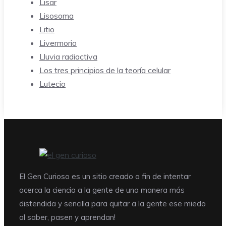
Lisar
Lisosoma
Litio
Livermorio
Lluvia radiactiva
Los tres principios de la teoría celular
Lutecio
El Gen Curioso es un sitio creado a fin de intentar
acerca la ciencia a la gente de una manera más
distendida y sencilla para quitar a la gente ese miedo
al saber, pasen y aprendan!