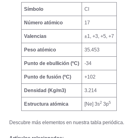
Símbolo
Cl
Número atómico
17
Valencias
±1, +3, +5, +7
Peso atómico
35.453
Punto de ebullición (ºC)
-34
Punto de fusión (ºC)
+102
Densidad (Kg/m3)
3.214
2
5
Estructura atómica
[Ne] 3s
3p
Descubre más elementos en nuestra
tabla periódica
.