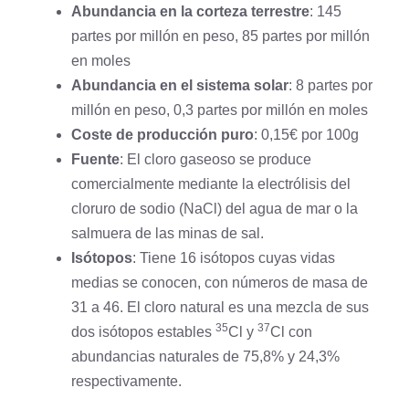
Abundancia en la corteza terrestre
: 145
partes por millón en peso, 85 partes por millón
en moles
Abundancia en el sistema solar
: 8 partes por
millón en peso, 0,3 partes por millón en moles
Coste de producción puro
: 0,15€ por 100g
Fuente
: El cloro gaseoso se produce
comercialmente mediante la electrólisis del
cloruro de sodio (NaCl) del agua de mar o la
salmuera de las minas de sal.
Isótopos
: Tiene 16 isótopos cuyas vidas
medias se conocen, con números de masa de
31 a 46. El cloro natural es una mezcla de sus
35
37
dos isótopos estables
Cl y
Cl con
abundancias naturales de 75,8% y 24,3%
respectivamente.