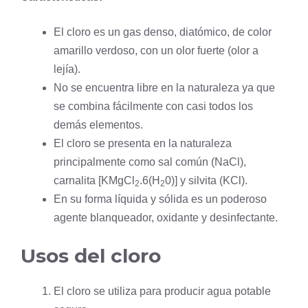
El cloro es un gas denso, diatómico, de color
amarillo verdoso, con un olor fuerte (olor a
lejía).
No se encuentra libre en la naturaleza ya que
se combina fácilmente con casi todos los
demás elementos.
El cloro se presenta en la naturaleza
principalmente como sal común (NaCl),
carnalita [KMgCl
.6(H
0)] y silvita (KCl).
2
2
En su forma líquida y sólida es un poderoso
agente blanqueador, oxidante y desinfectante.
Usos del cloro
El cloro se utiliza para producir agua potable