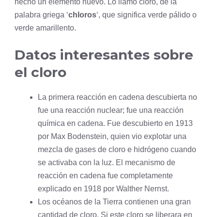
hecho un elemento nuevo. Lo llamó cloro, de la
palabra griega ‘
chloros
‘, que significa verde pálido o
verde amarillento.
Datos interesantes sobre
el cloro
La primera reacción en cadena descubierta no
fue una reacción nuclear; fue una reacción
química en cadena. Fue descubierto en 1913
por Max Bodenstein, quien vio explotar una
mezcla de gases de cloro e
hidrógeno
cuando
se activaba con la luz. El mecanismo de
reacción en cadena fue completamente
explicado en 1918 por Walther Nernst.
Los océanos de la Tierra contienen una gran
cantidad de cloro. Si este cloro se liberara en