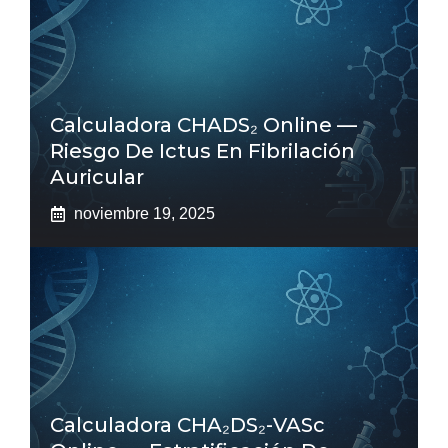
Calculadora CHADS₂ Online —
Riesgo De Ictus En Fibrilación
Auricular
noviembre 19, 2025
Calculadora CHA₂DS₂-VASc