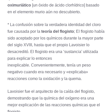
oximuriático
[un óxido de ácido clorhídrico] basado
en el elemento murio aún no descubierto.
* La confusión sobre la verdadera identidad del cloro
fue causada por la
teoría del flogisto
; El flogisto había
sido aceptado por los químicos durante la mayor parte
del siglo XVIII, hasta que el propio Lavoisier lo
desacreditó. El flogisto era una ‘sustancia’ utilizada
para explicar lo entonces
inexplicable. Convenientemente, tenía un peso
negativo cuando era necesario y «explicaba»
reacciones como la oxidación y la quema.
Lavoisier fue el arquitecto de la caída del flogisto,
demostrando que la química del
oxígeno
era una
mejor explicación de las reacciones químicas que el
flogisto.