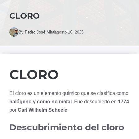
CLORO
By
Pedro José Mira
agosto 10, 2023
CLORO
El cloro es un elemento químico que se clasifica como
halógeno y como no metal
. Fue descubierto en
1774
por
Carl Wilhelm Scheele
.
Descubrimiento del cloro